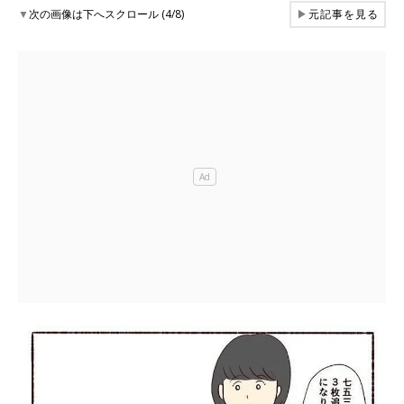
▼
次の画像は下へスクロール (4/8)
▶
元記事を見る