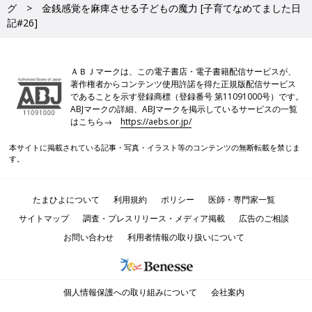
グ
金銭感覚を麻痺させる子どもの魔力 [子育てなめてました日
記#26]
ＡＢＪマークは、この電子書店・電子書籍配信サービスが、
著作権者からコンテンツ使用許諾を得た正規版配信サービス
であることを示す登録商標（登録番号 第11091000号）です。
ABJマークの詳細、ABJマークを掲示しているサービスの一覧
はこちら→
https://aebs.or.jp/
本サイトに掲載されている記事・写真・イラスト等のコンテンツの無断転載を禁じま
す。
たまひよについて
利用規約
ポリシー
医師・専門家一覧
サイトマップ
調査・プレスリリース・メディア掲載
広告のご相談
お問い合わせ
利用者情報の取り扱いについて
個人情報保護への取り組みについて
会社案内