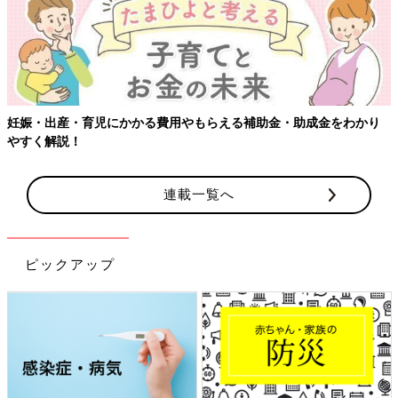
・育児にかかる費用やもらえる補助金・助成金をわかり
【ワクチン
！
連載一覧へ
ピックアップ