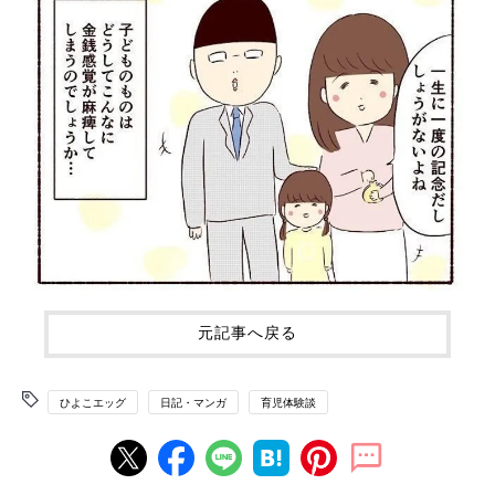
元記事へ戻る
ひよこエッグ
日記・マンガ
育児体験談