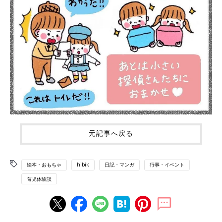
元記事へ戻る
絵本・おもちゃ
hibik
日記・マンガ
行事・イベント
育児体験談