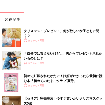
関連記事
クリスマス・プレゼント、何が欲しいか子どもに聞
く？
赤ちゃん・育児
「自分では買えないけど…」夫からプレゼントされた
いものとは？
赤ちゃん・育児
初めて妊娠されたかたに！妊娠がわかったら最初に読
む本『初めてのたまごクラブ 夏号』
赤ちゃん・育児
【セリア】完売注意！今すぐ買いたいクリスマスグッ
ズ5選