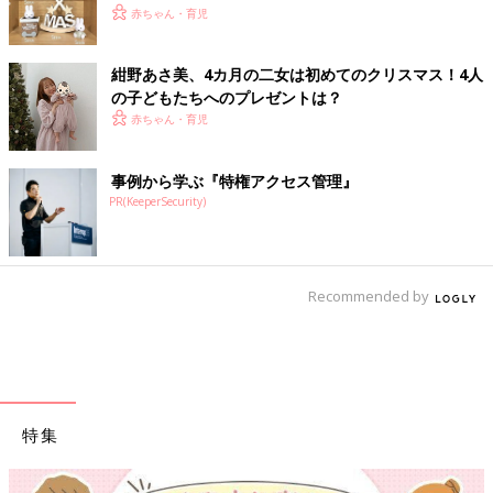
赤ちゃん・育児
紺野あさ美、4カ月の二女は初めてのクリスマス！4人
の子どもたちへのプレゼントは？
赤ちゃん・育児
事例から学ぶ『特権アクセス管理』
PR(KeeperSecurity)
Recommended by
特集