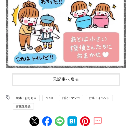
元記事へ戻る
絵本・おもちゃ
hibik
日記・マンガ
行事・イベント
育児体験談