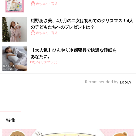
赤ちゃん・育児
紺野あさ美、4カ月の二女は初めてのクリスマス！4人
の子どもたちへのプレゼントは？
赤ちゃん・育児
【大人気】ひんやり冷感寝具で快適な睡眠を
あなたに。
PR(アイリスプラザ)
Recommended by
特集