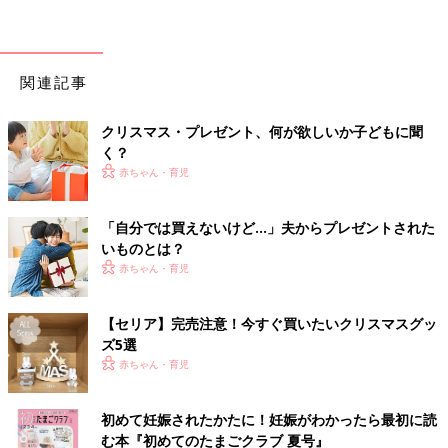
関連記事
クリスマス・プレゼント、何が欲しいか子どもに聞
く？
赤ちゃん・育児
「自分では買えないけど…」夫からプレゼントされた
いものとは？
赤ちゃん・育児
【セリア】完売注意！今すぐ買いたいクリスマスグッ
ズ5選
赤ちゃん・育児
初めて妊娠されたかたに！妊娠がわかったら最初に読
む本『初めてのたまごクラブ 夏号』