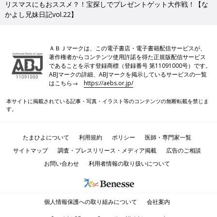
リスマスにもおススメ？！宝探しでプレゼントゲット大作戦！【な
かよし兄妹日記vol.22】
ＡＢＪマークは、この電子書店・電子書籍配信サービスが、
著作権者からコンテンツ使用許諾を得た正規版配信サービス
であることを示す登録商標（登録番号 第11091000号）です。
ABJマークの詳細、ABJマークを掲示しているサービスの一覧
はこちら→
https://aebs.or.jp/
本サイトに掲載されている記事・写真・イラスト等のコンテンツの無断転載を禁じま
す。
たまひよについて
利用規約
ポリシー
医師・専門家一覧
サイトマップ
調査・プレスリリース・メディア掲載
広告のご相談
お問い合わせ
利用者情報の取り扱いについて
個人情報保護への取り組みについて
会社案内