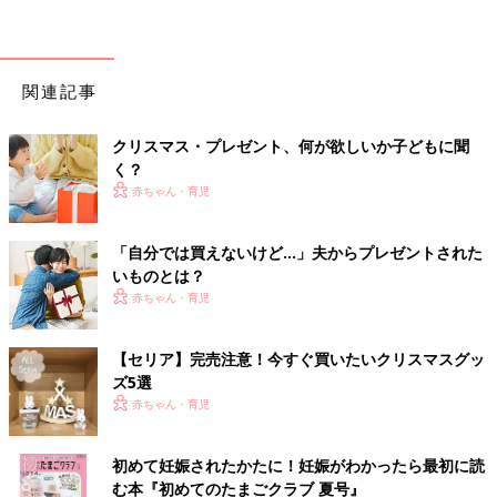
関連記事
クリスマス・プレゼント、何が欲しいか子どもに聞
く？
赤ちゃん・育児
「自分では買えないけど…」夫からプレゼントされた
いものとは？
赤ちゃん・育児
【セリア】完売注意！今すぐ買いたいクリスマスグッ
ズ5選
赤ちゃん・育児
初めて妊娠されたかたに！妊娠がわかったら最初に読
む本『初めてのたまごクラブ 夏号』