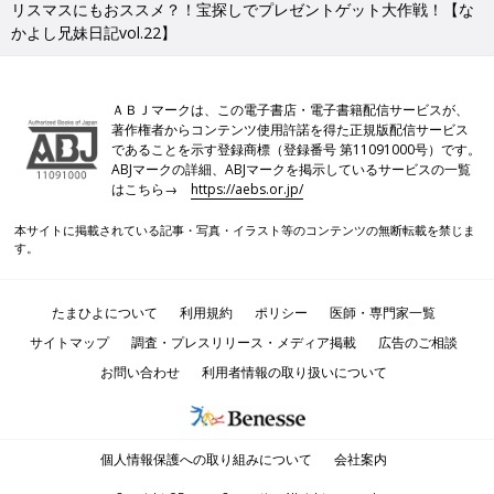
リスマスにもおススメ？！宝探しでプレゼントゲット大作戦！【な
かよし兄妹日記vol.22】
ＡＢＪマークは、この電子書店・電子書籍配信サービスが、
著作権者からコンテンツ使用許諾を得た正規版配信サービス
であることを示す登録商標（登録番号 第11091000号）です。
ABJマークの詳細、ABJマークを掲示しているサービスの一覧
はこちら→
https://aebs.or.jp/
本サイトに掲載されている記事・写真・イラスト等のコンテンツの無断転載を禁じま
す。
たまひよについて
利用規約
ポリシー
医師・専門家一覧
サイトマップ
調査・プレスリリース・メディア掲載
広告のご相談
お問い合わせ
利用者情報の取り扱いについて
個人情報保護への取り組みについて
会社案内