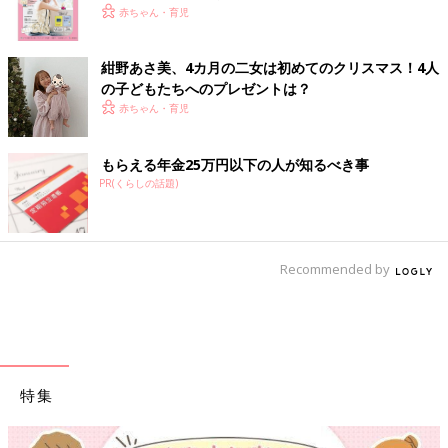
赤ちゃん・育児
紺野あさ美、4カ月の二女は初めてのクリスマス！4人
の子どもたちへのプレゼントは？
赤ちゃん・育児
もらえる年金25万円以下の人が知るべき事
PR(くらしの話題)
Recommended by
特集