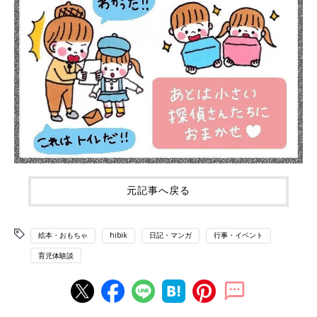
元記事へ戻る
絵本・おもちゃ
hibik
日記・マンガ
行事・イベント
育児体験談