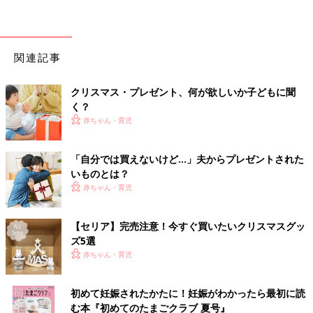
関連記事
クリスマス・プレゼント、何が欲しいか子どもに聞
く？
赤ちゃん・育児
「自分では買えないけど…」夫からプレゼントされた
いものとは？
赤ちゃん・育児
【セリア】完売注意！今すぐ買いたいクリスマスグッ
ズ5選
赤ちゃん・育児
初めて妊娠されたかたに！妊娠がわかったら最初に読
む本『初めてのたまごクラブ 夏号』