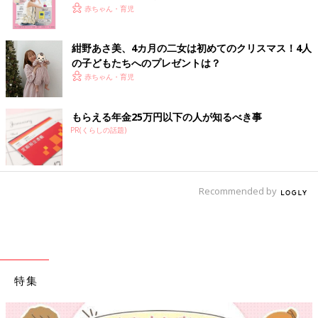
赤ちゃん・育児
紺野あさ美、4カ月の二女は初めてのクリスマス！4人
の子どもたちへのプレゼントは？
赤ちゃん・育児
もらえる年金25万円以下の人が知るべき事
PR(くらしの話題)
Recommended by
特集