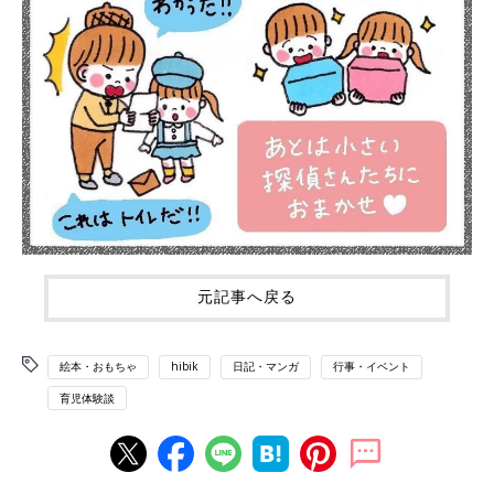
元記事へ戻る
絵本・おもちゃ
hibik
日記・マンガ
行事・イベント
育児体験談