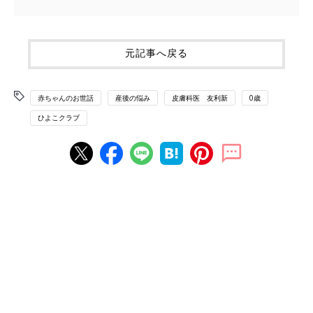
元記事へ戻る
赤ちゃんのお世話
産後の悩み
皮膚科医 友利新
0歳
ひよこクラブ