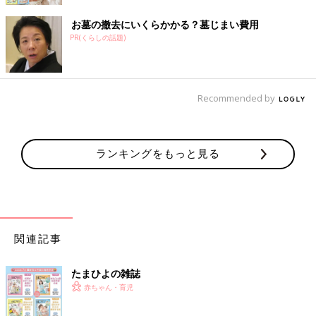
お墓の撤去にいくらかかる？墓じまい費用
PR(くらしの話題)
Recommended by
ランキングをもっと見る
関連記事
たまひよの雑誌
赤ちゃん・育児