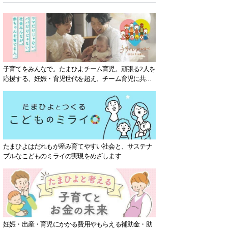
子育てをみんなで。たまひよチーム育児。頑張る2人を
応援する、妊娠・育児世代を超え、チーム育児に共感
する社会を目指していきます。
たまひよはだれもが産み育てやすい社会と、サステナ
ブルなこどものミライの実現をめざします
妊娠・出産・育児にかかる費用やもらえる補助金・助