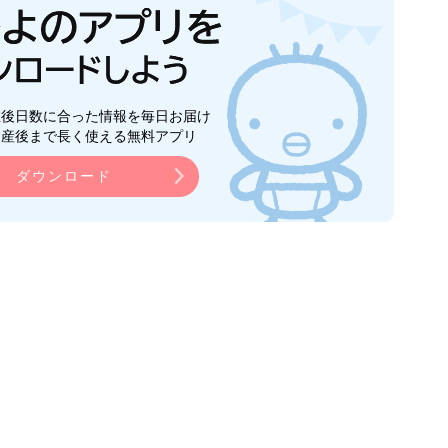
生後日数に合った情報を毎日お届け
ら産後まで長く使える無料アプリ
ダウンロード