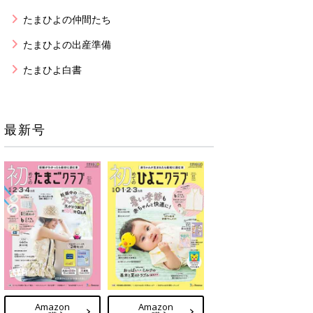
たまひよの仲間たち
たまひよの出産準備
たまひよ白書
最新号
Amazon
Amazon