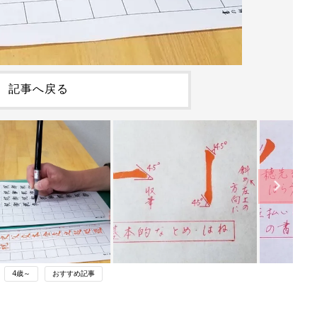
記事へ戻る
4歳～
おすすめ記事