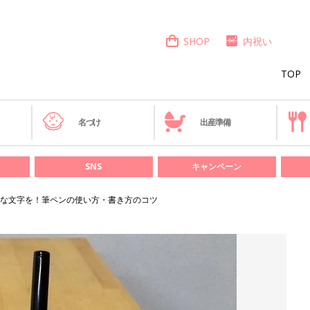
SHOP
内祝い
TOP
き
名づけ
出産準備
SNS
キャンペーン
な文字を！筆ペンの使い方・書き方のコツ