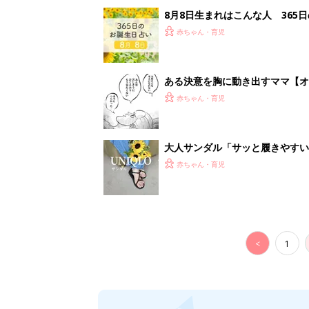
8月8日生まれはこんな人 365
赤ちゃん・育児
ある決意を胸に動き出すママ【オ
赤ちゃん・育児
大人サンダル「サッと履きやすい
赤ちゃん・育児
<
1