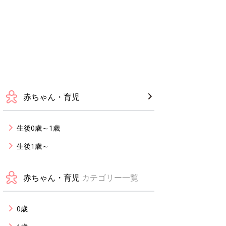
赤ちゃん・育児
生後0歳～1歳
生後1歳～
赤ちゃん・育児
カテゴリー一覧
0歳