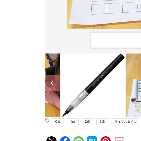
0歳
1歳
2歳
3歳
ライフスタイル