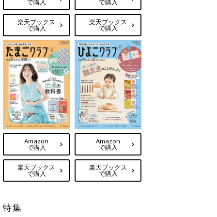
で購入
で購入
楽天ブックス
楽天ブックス
で購入
で購入
Amazon
Amazon
で購入
で購入
楽天ブックス
楽天ブックス
で購入
で購入
特集