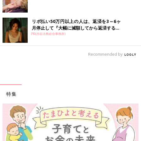
リボ払い50万円以上の人は、返済を3～6ヶ
月停止して『大幅に減額してから返済する...
PR(渋谷法務総合事務所)
Recommended by
特集