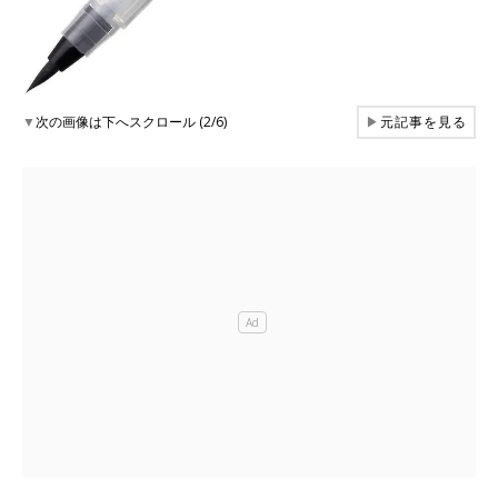
▼
次の画像は下へスクロール (2/6)
▶
元記事を見る