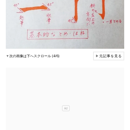
▼
次の画像は下へスクロール (4/6)
▶
元記事を見る