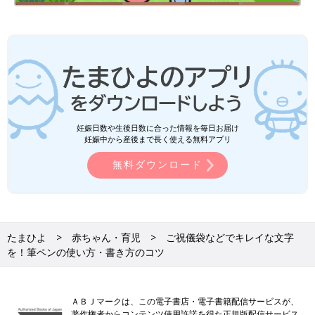
妊娠日数や生後日数に合った情報を毎日お届け
妊娠中から産後まで長く使える無料アプリ
無料ダウンロード
たまひよ
赤ちゃん・育児
ご祝儀袋などでキレイな文字
を！筆ペンの使い方・書き方のコツ
ＡＢＪマークは、この電子書店・電子書籍配信サービスが、
著作権者からコンテンツ使用許諾を得た正規版配信サービス