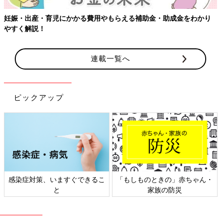
娠・出産・育児にかかる費用やもらえる補助金・助成金をわかり
【
すく解説！
連載一覧へ
ピックアップ
感染症対策、いますぐできるこ
「もしものときの」赤ちゃん・
と
家族の防災