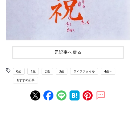
元記事へ戻る
0歳
1歳
2歳
3歳
ライフスタイル
4歳～
おすすめ記事