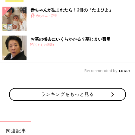
赤ちゃんが生まれたら！2冊の「たまひよ」
赤ちゃん・育児
お墓の撤去にいくらかかる？墓じまい費用
PR(くらしの話題)
Recommended by
ランキングをもっと見る
関連記事