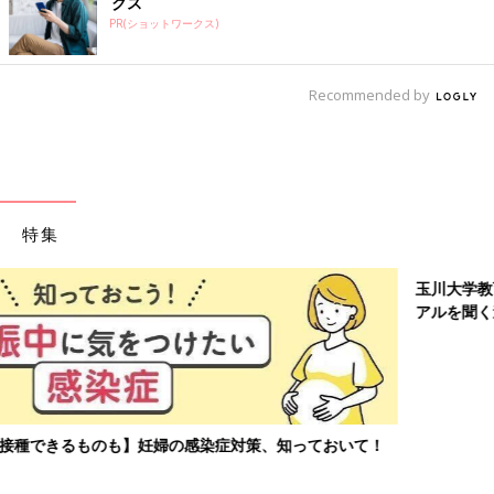
クス
PR(ショットワークス)
Recommended by
特集
玉川大学教育学部教授、大豆生田先生に子どもたちの保育園でのリ
アルを聞く連載。