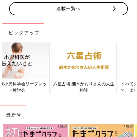
連載一覧へ
ピックアップ
すべての赤ちゃんや家族にとっ
赤ちゃんの肌トラブル、アレル
て、よりよい社会・環境となる
ギーについて
ことをめざしてさまざまな課題
を取材し、発信していきます
最新号