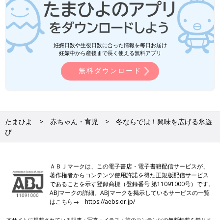
妊娠日数や生後日数に合った情報を毎日お届け
妊娠中から産後まで長く使える無料アプリ
無料ダウンロード
たまひよ
赤ちゃん・育児
冬ならでは！興味を広げる氷遊
び
ＡＢＪマークは、この電子書店・電子書籍配信サービスが、
著作権者からコンテンツ使用許諾を得た正規版配信サービス
であることを示す登録商標（登録番号 第11091000号）です。
ABJマークの詳細、ABJマークを掲示しているサービスの一覧
はこちら→
https://aebs.or.jp/
本サイトに掲載されている記事・写真・イラスト等のコンテンツの無断転載を禁じま