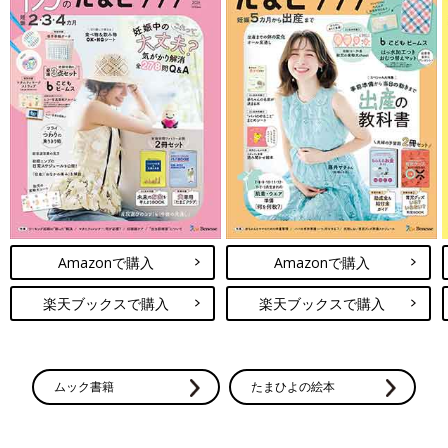
Amazonで購入
Amazonで購入
楽天ブックスで購入
楽天ブックスで購入
ムック書籍
たまひよの絵本