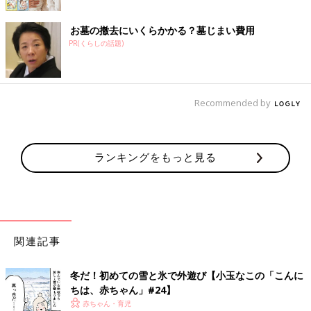
お墓の撤去にいくらかかる？墓じまい費用
PR(くらしの話題)
Recommended by
ランキングをもっと見る
関連記事
冬だ！初めての雪と氷で外遊び【小玉なこの「こんに
ちは、赤ちゃん」#24】
赤ちゃん・育児