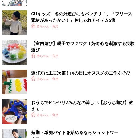
GUキッズ「冬の外遊びにもバッチリ！」「フリース
素材があったかい！」おしゃれアイテム5選
赤ちゃん・育児
【室内遊び】親子でワクワク！好奇心を刺激する実験
遊び
赤ちゃん・育児
遊び方は工夫次第！雨の日にオススメの工作あそび
赤ちゃん・育児
おうちでヒンヤリ♪みんなの涼しい【おうち遊び】教
えて！
赤ちゃん・育児
短期・単発バイトを始めるならショットワー