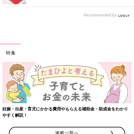
Recommended by
特集
わかり
【ワクチン接種できるものも】妊婦の感染症対策、知ってお
連載一覧へ