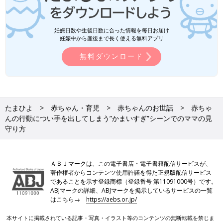
妊娠日数や生後日数に合った情報を毎日お届け
妊娠中から産後まで長く使える無料アプリ
無料ダウンロード
たまひよ
赤ちゃん・育児
赤ちゃんのお世話
赤ちゃ
んの行動につい手を出してしまう”かまいすぎ”シーンでのママの見
守り方
ＡＢＪマークは、この電子書店・電子書籍配信サービスが、
著作権者からコンテンツ使用許諾を得た正規版配信サービス
であることを示す登録商標（登録番号 第11091000号）です。
ABJマークの詳細、ABJマークを掲示しているサービスの一覧
はこちら→
https://aebs.or.jp/
本サイトに掲載されている記事・写真・イラスト等のコンテンツの無断転載を禁じま