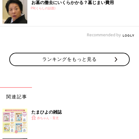
お墓の撤去にいくらかかる？墓じまい費用
PR(くらしの話題)
Recommended by
ランキングをもっと見る
関連記事
たまひよの雑誌
赤ちゃん・育児