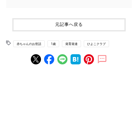
元記事へ戻る
赤ちゃんのお世話
1歳
発育発達
ひよこクラブ