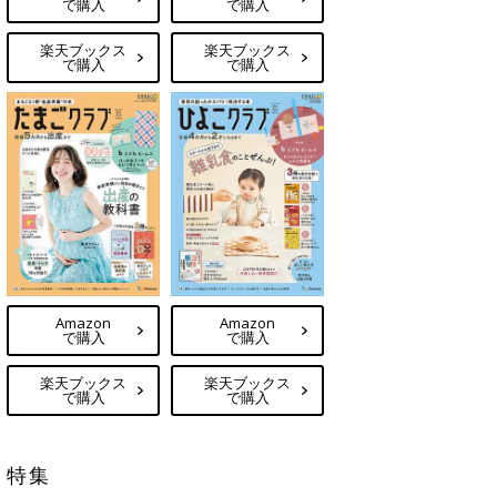
で購入
で購入
楽天ブックス
楽天ブックス
で購入
で購入
Amazon
Amazon
で購入
で購入
楽天ブックス
楽天ブックス
で購入
で購入
特集