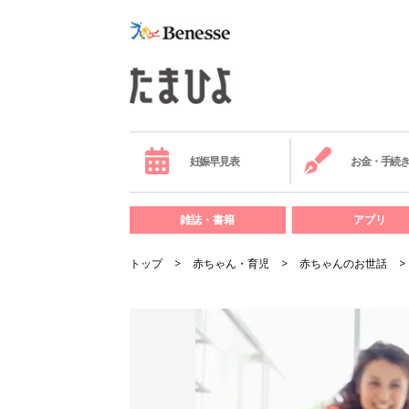
妊娠早見表
お金・手続
雑誌・書籍
アプリ
トップ
赤ちゃん・育児
赤ちゃんのお世話