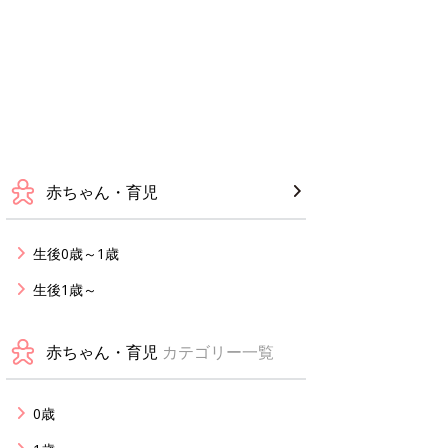
赤ちゃん・育児
生後0歳～1歳
生後1歳～
赤ちゃん・育児
カテゴリー一覧
0歳