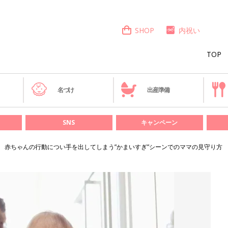
SHOP
内祝い
TOP
き
名づけ
出産準備
SNS
キャンペーン
赤ちゃんの行動につい手を出してしまう”かまいすぎ”シーンでのママの見守り方