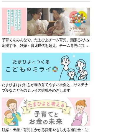
子育てをみんなで。たまひよチーム育児。頑張る2人を
応援する、妊娠・育児世代を超え、チーム育児に共感
する社会を目指していきます。
たまひよはだれもが産み育てやすい社会と、サステナ
ブルなこどものミライの実現をめざします
妊娠・出産・育児にかかる費用やもらえる補助金・助