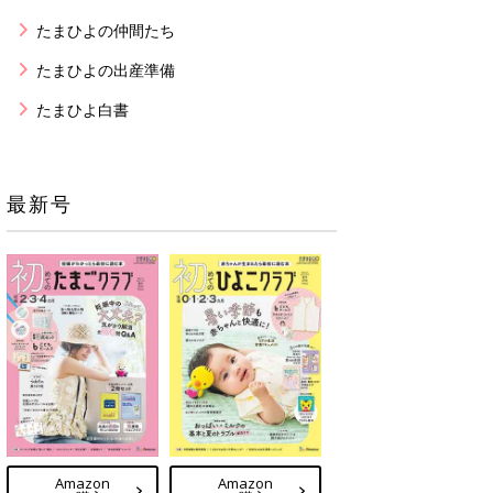
たまひよの仲間たち
たまひよの出産準備
たまひよ白書
最新号
Amazon
Amazon