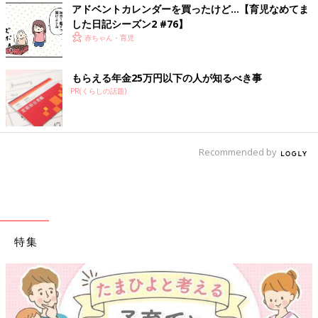
アドベントカレンダーを買ったけど…【育児なめてま
した日記シーズン2 #76】
赤ちゃん・育児
もらえる年金25万円以下の人が知るべき事
PR(くらしの話題)
Recommended by
特集