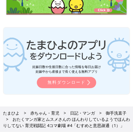
妊娠日数や生後日数に合った情報を毎日お届け
妊娠中から産後まで長く使える無料アプリ
無料ダウンロード
たまひよ
赤ちゃん・育児
日記・マンガ
御手洗直子
おたくマンガ家とムスメさんの ほんわりしているようでほんわ
りしてない 育児戦闘記 4コマ劇場 #4「むすめと意思疎通（1）」