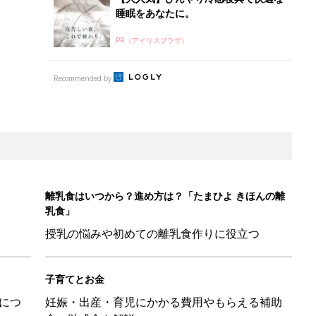
睡眠をあなたに。
PR（アイリスプラザ）
Recommended by
離乳食はいつから？進め方は？「たまひよ きほんの離
乳食」
授乳の悩みや初めての離乳食作りに役立つ
子育てとお金
につ
妊娠・出産・育児にかかる費用やもらえる補助