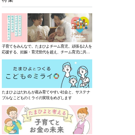
子育てをみんなで。たまひよチーム育児。頑張る2人を
応援する、妊娠・育児世代を超え、チーム育児に共感
する社会を目指していきます。
たまひよはだれもが産み育てやすい社会と、サステナ
ブルなこどものミライの実現をめざします