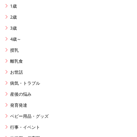
1歳
2歳
3歳
4歳～
授乳
離乳食
お世話
病気・トラブル
産後の悩み
発育発達
ベビー用品・グッズ
行事・イベント