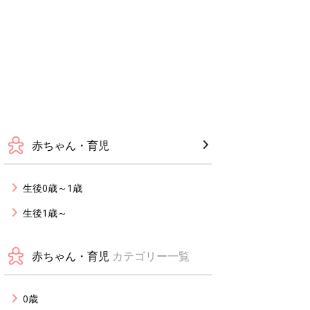
赤ちゃん・育児
生後0歳～1歳
生後1歳～
赤ちゃん・育児
カテゴリー一覧
0歳