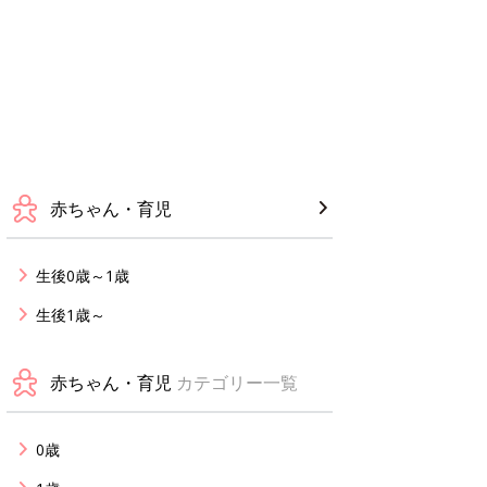
赤ちゃん・育児
生後0歳～1歳
生後1歳～
赤ちゃん・育児
カテゴリー一覧
0歳