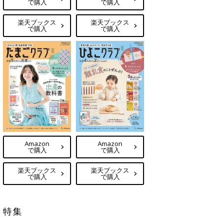
で購入
で購入
楽天ブックス
楽天ブックス
で購入
で購入
Amazon
Amazon
で購入
で購入
楽天ブックス
楽天ブックス
で購入
で購入
特集