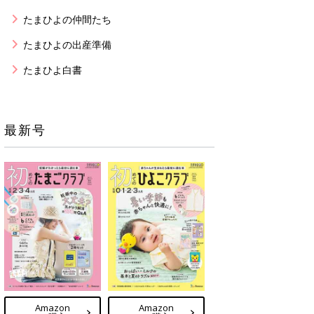
たまひよの仲間たち
たまひよの出産準備
たまひよ白書
最新号
Amazon
Amazon