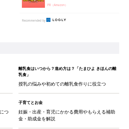
PR（Amazon）
Recommended by
離乳食はいつから？進め方は？「たまひよ きほんの離
乳食」
授乳の悩みや初めての離乳食作りに役立つ
子育てとお金
につ
妊娠・出産・育児にかかる費用やもらえる補助
金・助成金を解説