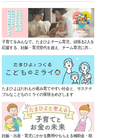
子育てをみんなで。たまひよチーム育児。頑張る2人を
応援する、妊娠・育児世代を超え、チーム育児に共感
する社会を目指していきます。
たまひよはだれもが産み育てやすい社会と、サステナ
ブルなこどものミライの実現をめざします
妊娠・出産・育児にかかる費用やもらえる補助金・助