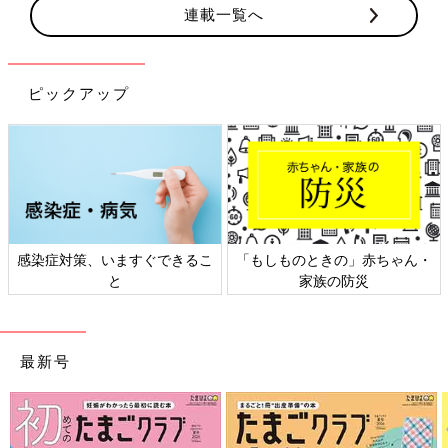
連載一覧へ
ピックアップ
日本外来小児科学会リーフレッ
六星占術 細木かおりさんの人生
ト検討会
相談
最新号