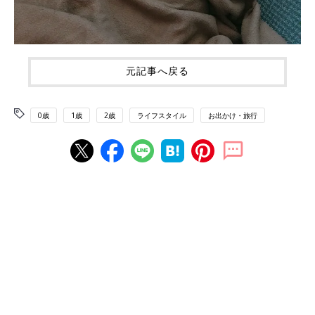
元記事へ戻る
0歳
1歳
2歳
ライフスタイル
お出かけ・旅行