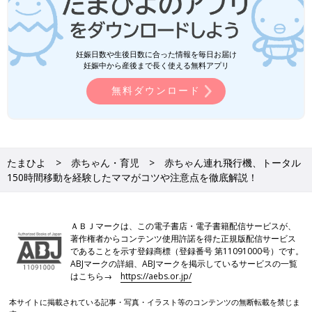
妊娠日数や生後日数に合った情報を毎日お届け
妊娠中から産後まで長く使える無料アプリ
無料ダウンロード
たまひよ
赤ちゃん・育児
赤ちゃん連れ飛行機、トータル
150時間移動を経験したママがコツや注意点を徹底解説！
ＡＢＪマークは、この電子書店・電子書籍配信サービスが、
著作権者からコンテンツ使用許諾を得た正規版配信サービス
であることを示す登録商標（登録番号 第11091000号）です。
ABJマークの詳細、ABJマークを掲示しているサービスの一覧
はこちら→
https://aebs.or.jp/
本サイトに掲載されている記事・写真・イラスト等のコンテンツの無断転載を禁じま