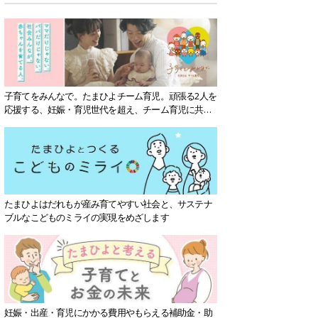
子育てをみんなで。たまひよチーム育児。頑張る2人を
応援する、妊娠・育児世代を超え、チーム育児に共感
する社会を目指していきます。
たまひよはだれもが産み育てやすい社会と、サステナ
ブルなこどものミライの実現をめざします
妊娠・出産・育児にかかる費用やもらえる補助金・助