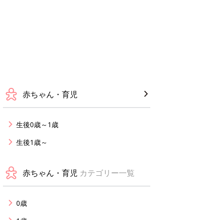
赤ちゃん・育児
生後0歳～1歳
生後1歳～
赤ちゃん・育児
カテゴリー一覧
0歳