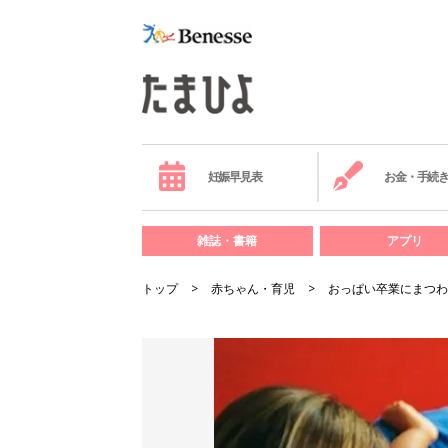
妊娠早見表
お金・手続
雑誌・書籍
アプリ
トップ
赤ちゃん・育児
おっぱい卒業にまつわ