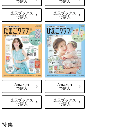
で購入
で購入
楽天ブックス
楽天ブックス
で購入
で購入
Amazon
Amazon
で購入
で購入
楽天ブックス
楽天ブックス
で購入
で購入
特集