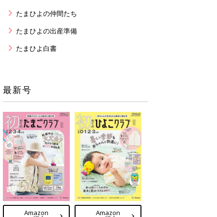
たまひよの仲間たち
たまひよの出産準備
たまひよ白書
最新号
Amazon
Amazon