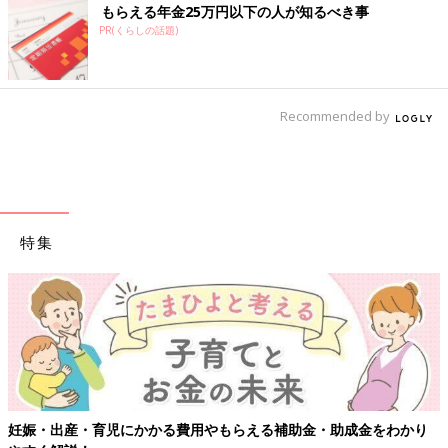
もらえる年金25万円以下の人が知るべき事
PR(くらしの話題)
Recommended by
特集
【ワクチン接種できるものも】妊婦の感染症対策、知っておいて！