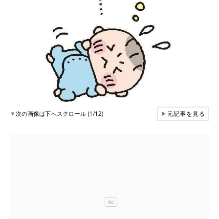
▼
次の画像は下へスクロール (1/12)
▶
元記事を見る