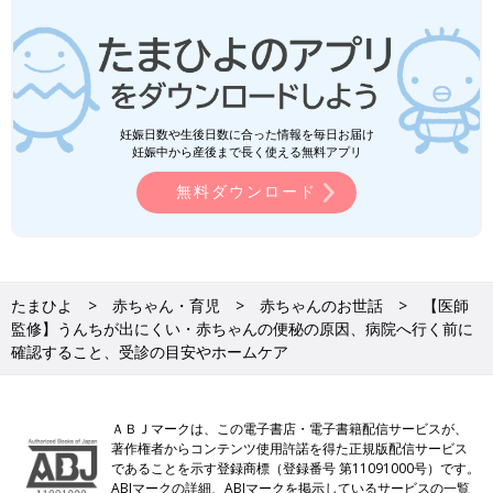
妊娠日数や生後日数に合った情報を毎日お届け
妊娠中から産後まで長く使える無料アプリ
無料ダウンロード
たまひよ
赤ちゃん・育児
赤ちゃんのお世話
【医師
監修】うんちが出にくい・赤ちゃんの便秘の原因、病院へ行く前に
確認すること、受診の目安やホームケア
ＡＢＪマークは、この電子書店・電子書籍配信サービスが、
著作権者からコンテンツ使用許諾を得た正規版配信サービス
であることを示す登録商標（登録番号 第11091000号）です。
ABJマークの詳細、ABJマークを掲示しているサービスの一覧