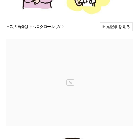
▼
次の画像は下へスクロール (2/12)
▶
元記事を見る