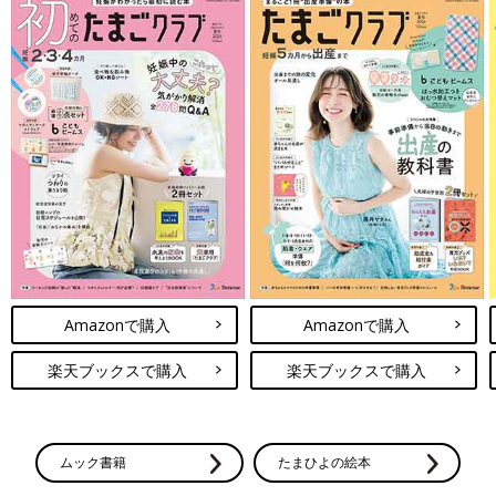
Amazonで購入
Amazonで購入
楽天ブックスで購入
楽天ブックスで購入
ムック書籍
たまひよの絵本