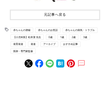
元記事へ戻る
赤ちゃんの便秘
赤ちゃんのお世話
赤ちゃんの病気・トラブル
【小児科医】松井潔 先生
0歳
1歳
2歳
3歳
発育発達
発達
アーカイブ
おすすめ記事
医師・専門家監修