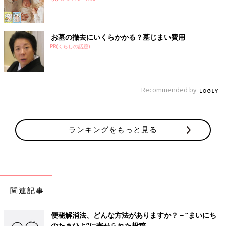
お墓の撤去にいくらかかる？墓じまい費用
PR(くらしの話題)
Recommended by
ランキングをもっと見る
関連記事
便秘解消法、どんな方法がありますか？－”まいにち
のたまひよ”に寄せられた投稿