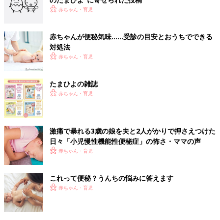
赤ちゃん・育児
赤ちゃんが便秘気味……受診の目安とおうちでできる
対処法
赤ちゃん・育児
たまひよの雑誌
赤ちゃん・育児
激痛で暴れる3歳の娘を夫と2人がかりで押さえつけた
日々「小児慢性機能性便秘症」の怖さ・ママの声
赤ちゃん・育児
これって便秘？うんちの悩みに答えます
赤ちゃん・育児