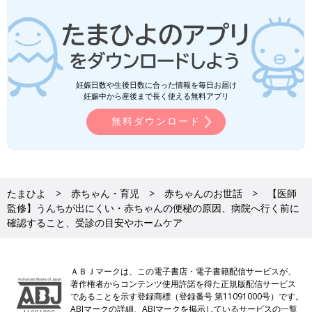
妊娠日数や生後日数に合った情報を毎日お届け
妊娠中から産後まで長く使える無料アプリ
無料ダウンロード
たまひよ
赤ちゃん・育児
赤ちゃんのお世話
【医師
監修】うんちが出にくい・赤ちゃんの便秘の原因、病院へ行く前に
確認すること、受診の目安やホームケア
ＡＢＪマークは、この電子書店・電子書籍配信サービスが、
著作権者からコンテンツ使用許諾を得た正規版配信サービス
であることを示す登録商標（登録番号 第11091000号）です。
ABJマークの詳細、ABJマークを掲示しているサービスの一覧