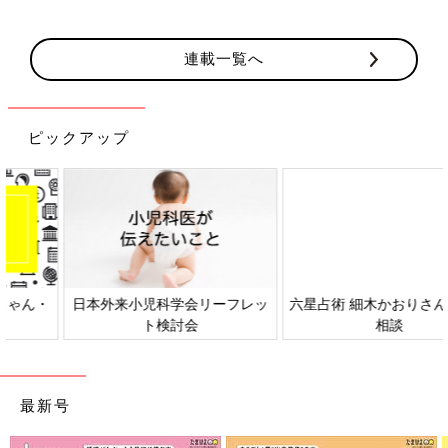
連載一覧へ
ピックアップ
日本外来小児科学会リーフレッ
六星占術 細木かおりさんの人生
ト検討会
相談
最新号