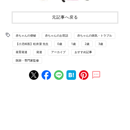
元記事へ戻る
赤ちゃんの便秘
赤ちゃんのお世話
赤ちゃんの病気・トラブル
【小児科医】松井潔 先生
0歳
1歳
2歳
3歳
発育発達
発達
アーカイブ
おすすめ記事
医師・専門家監修