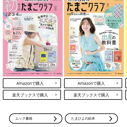
Amazonで購入
Amazonで購入
楽天ブックスで購入
楽天ブックスで購入
ムック書籍
たまひよの絵本