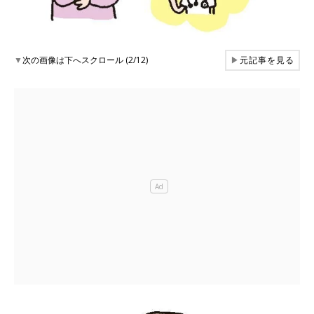
▼
次の画像は下へスクロール (2/12)
▶
元記事を見る