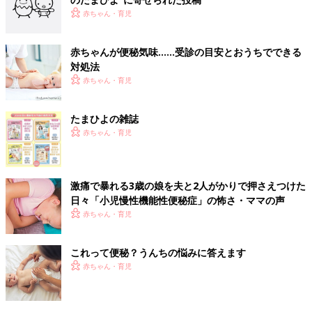
赤ちゃん・育児
赤ちゃんが便秘気味……受診の目安とおうちでできる
対処法
赤ちゃん・育児
たまひよの雑誌
赤ちゃん・育児
激痛で暴れる3歳の娘を夫と2人がかりで押さえつけた
日々「小児慢性機能性便秘症」の怖さ・ママの声
赤ちゃん・育児
これって便秘？うんちの悩みに答えます
赤ちゃん・育児