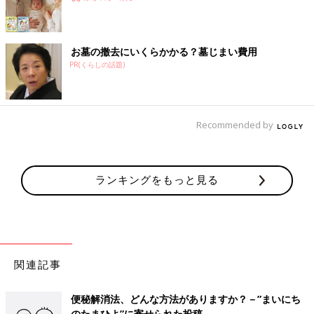
お墓の撤去にいくらかかる？墓じまい費用
PR(くらしの話題)
Recommended by
ランキングをもっと見る
関連記事
便秘解消法、どんな方法がありますか？－”まいにち
のたまひよ”に寄せられた投稿