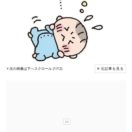
▼
次の画像は下へスクロール (1/12)
▶
元記事を見る