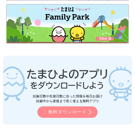
妊娠日数や生後日数に合った情報を毎日お届け
妊娠中から産後まで長く使える無料アプリ
無料ダウンロード