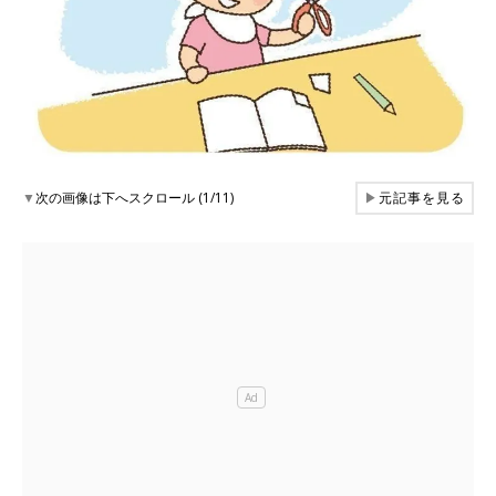
▼
次の画像は下へスクロール (1/11)
▶
元記事を見る