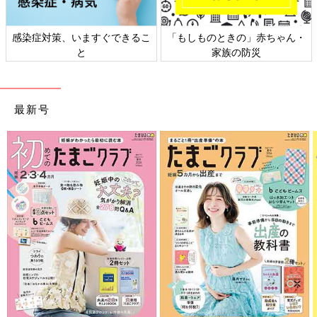
感染症対策、いますぐできるこ
「もしものときの」赤ちゃん・
と
家族の防災
最新号