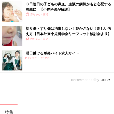
３日連日の子どもの鼻血。血液の病気かもと心配する
母親に…【小児科医が解説】
赤ちゃん・育児
切り傷・すり傷は消毒しない！乾かさない！新しい考
え方【日本外来小児科学会リーフレット検討会より】
赤ちゃん・育児
明日働ける単発バイト求人サイト
PR(ショットワークス)
Recommended by
特集