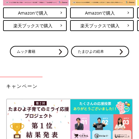
Amazonで購入
Amazonで購入
楽天ブックスで購入
楽天ブックスで購入
ムック書籍
たまひよの絵本
キャンペーン