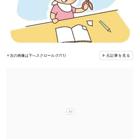
▼
次の画像は下へスクロール (1/11)
▶
元記事を見る