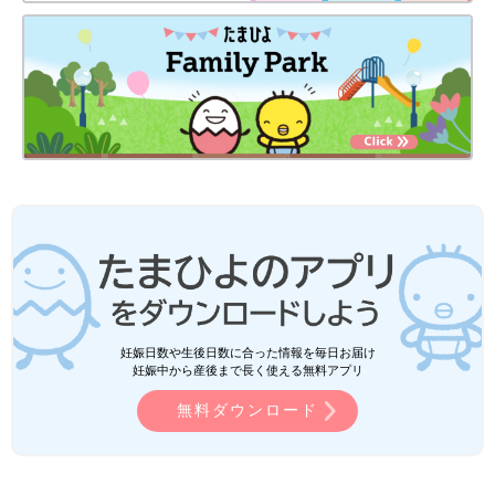
妊娠日数や生後日数に合った情報を毎日お届け
妊娠中から産後まで長く使える無料アプリ
無料ダウンロード