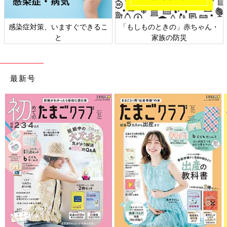
感染症対策、いますぐできるこ
「もしものときの」赤ちゃん・
と
家族の防災
最新号