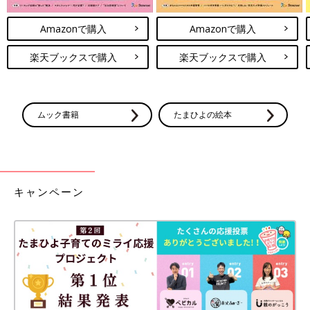
Amazonで購入
Amazonで購入
楽天ブックスで購入
楽天ブックスで購入
ムック書籍
たまひよの絵本
キャンペーン