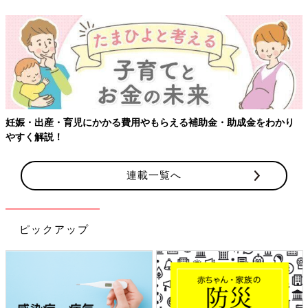
【
娠・出産・育児にかかる費用やもらえる補助金・助成金をわかり
すく解説！
連載一覧へ
ピックアップ