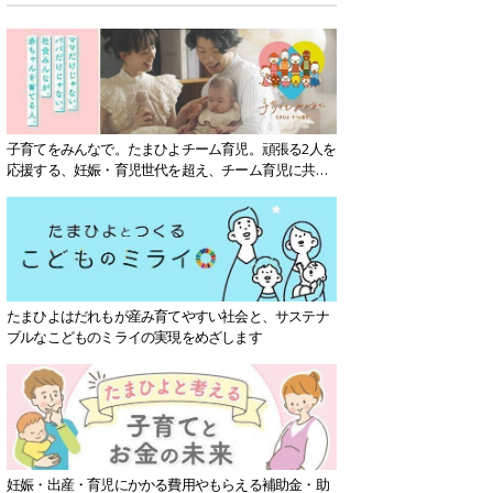
子育てをみんなで。たまひよチーム育児。頑張る2人を
応援する、妊娠・育児世代を超え、チーム育児に共感
する社会を目指していきます。
たまひよはだれもが産み育てやすい社会と、サステナ
ブルなこどものミライの実現をめざします
妊娠・出産・育児にかかる費用やもらえる補助金・助