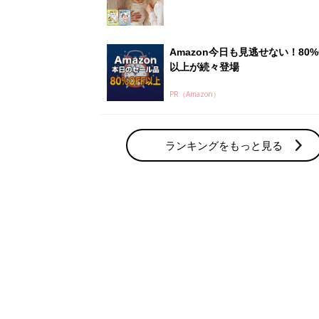
赤ちゃん・育児の人気テーマ
育児日記・マンガ
出産・育児あるあるをマンガで楽しもう
赤ちゃんの病気
赤ちゃんの病気や事故・ケガ、ホームケア
いてまとめました