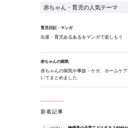
新着記事
物価高の子育てどうする？60分
赤ちゃん・育児
8月5日生まれはこんな人 365
赤ちゃん・育児
しまむら「即買い必至」「機能面
赤ちゃん・育児
アレルギーの原因にも！赤ちゃん
赤ちゃん・育児