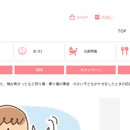
SHOP
内祝い
TOP
き
名づけ
出産準備
SNS
キャンペーン
た、物が刺さったなど切り傷・擦り傷の事故 小さい子どもがケガをしたときの応