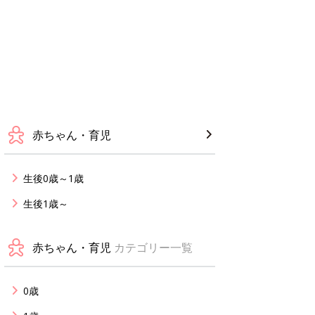
赤ちゃん・育児
生後0歳～1歳
生後1歳～
赤ちゃん・育児
カテゴリー一覧
0歳