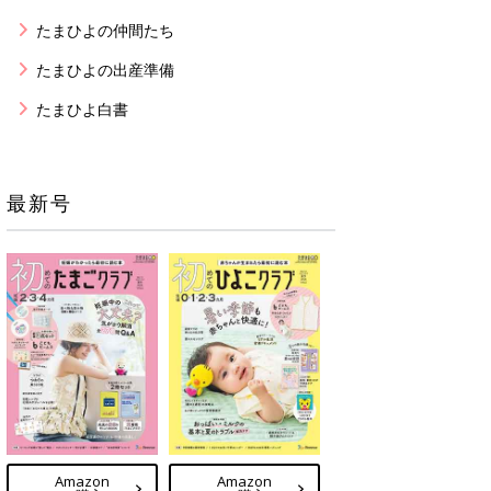
たまひよの仲間たち
たまひよの出産準備
たまひよ白書
最新号
Amazon
Amazon