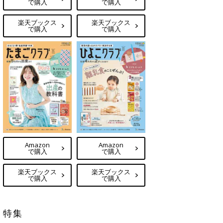
で購入
で購入
楽天ブックス
楽天ブックス
で購入
で購入
Amazon
Amazon
で購入
で購入
楽天ブックス
楽天ブックス
で購入
で購入
特集