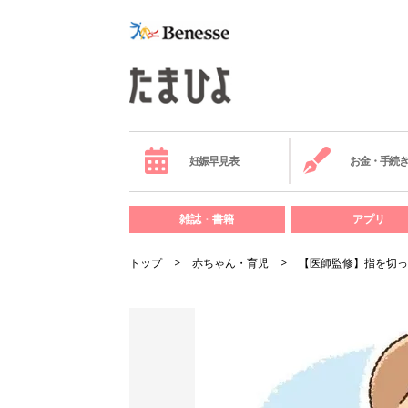
妊娠早見表
お金・手続
雑誌・書籍
アプリ
トップ
赤ちゃん・育児
【医師監修】指を切っ