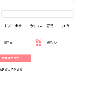
妊娠・出産
赤ちゃん・育児
妊活
離乳食
優待パス
写真スタジオ
急処置＆予防対策