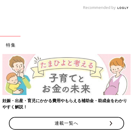
Recommended by
特集
【ワクチン接種できるものも】妊婦の感染症対策、知っておいて！
連載一覧へ