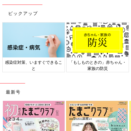
ピックアップ
日本外来小児科学会リーフレッ
六星占術 細木かおりさんの人生
ト検討会
相談
最新号