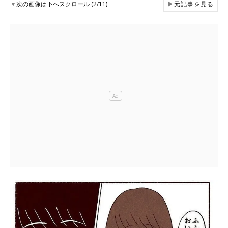
▼
次の画像は下へスクロール (2/11)
▶
元記事を見る