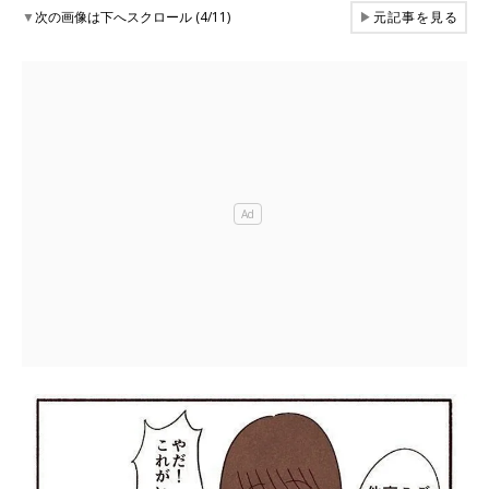
▼
次の画像は下へスクロール (4/11)
▶
元記事を見る