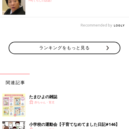
PR(くらしの話題)
Recommended by
ランキングをもっと見る
関連記事
たまひよの雑誌
赤ちゃん・育児
小学校の運動会【子育てなめてました日記#146】