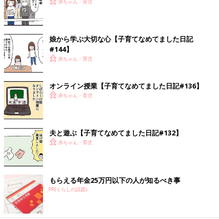
赤ちゃん・育児
娘から学ぶ大切な心【子育てなめてました日記
#144】
赤ちゃん・育児
オンライン授業【子育てなめてました日記#136】
赤ちゃん・育児
夫と遊ぶ【子育てなめてました日記#132】
赤ちゃん・育児
もらえる年金25万円以下の人が知るべき事
PR(くらしの話題)