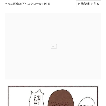
▼
次の画像は下へスクロール (4/11)
▶
元記事を見る