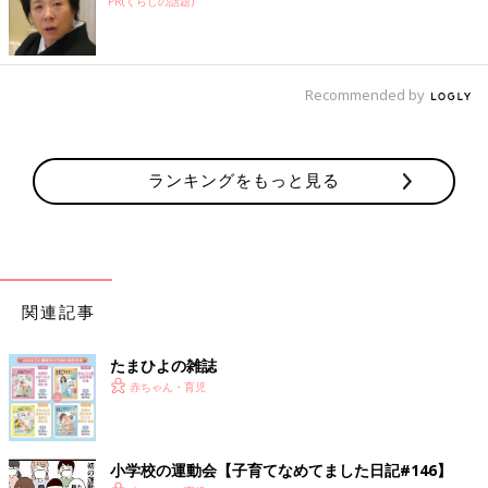
PR(くらしの話題)
Recommended by
ランキングをもっと見る
関連記事
たまひよの雑誌
赤ちゃん・育児
小学校の運動会【子育てなめてました日記#146】