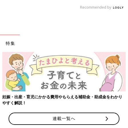
Recommended by
特集
【ワクチン接種できるものも
用やもらえる補助金・助成金をわかり
連載一覧へ