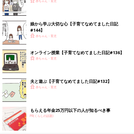
赤ちゃん・育児
娘から学ぶ大切な心【子育てなめてました日記
#144】
赤ちゃん・育児
オンライン授業【子育てなめてました日記#136】
赤ちゃん・育児
夫と遊ぶ【子育てなめてました日記#132】
赤ちゃん・育児
もらえる年金25万円以下の人が知るべき事
PR(くらしの話題)