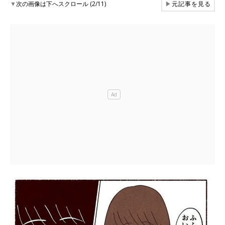
▼
次の画像は下へスクロール (2/11)
▶
元記事を見る