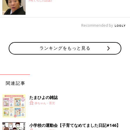
PR(くらしの話題)
Recommended by
ランキングをもっと見る
関連記事
たまひよの雑誌
赤ちゃん・育児
小学校の運動会【子育てなめてました日記#146】