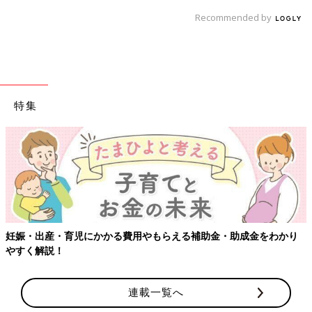
Recommended by
特集
かり
【ワクチン接種できるものも】妊婦の感染症対策、知っておい
連載一覧へ