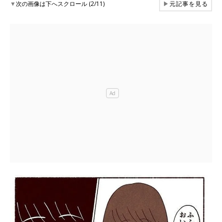
▼
次の画像は下へスクロール (2/11)
▶
元記事を見る