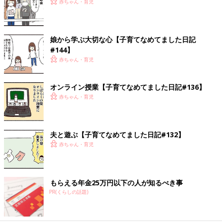
赤ちゃん・育児
娘から学ぶ大切な心【子育てなめてました日記
#144】
赤ちゃん・育児
オンライン授業【子育てなめてました日記#136】
赤ちゃん・育児
夫と遊ぶ【子育てなめてました日記#132】
赤ちゃん・育児
もらえる年金25万円以下の人が知るべき事
PR(くらしの話題)