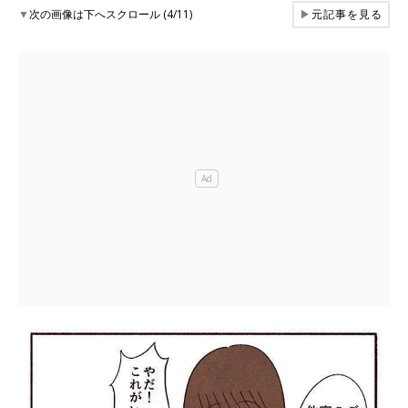
▼
次の画像は下へスクロール (4/11)
▶
元記事を見る