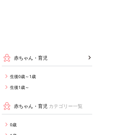
赤ちゃん・育児
生後0歳～1歳
生後1歳～
赤ちゃん・育児
カテゴリー一覧
0歳