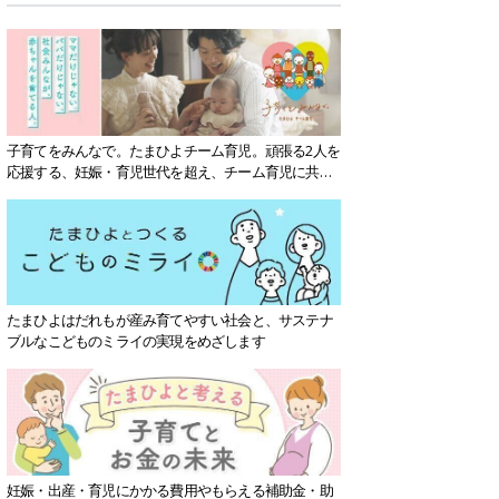
子育てをみんなで。たまひよチーム育児。頑張る2人を
応援する、妊娠・育児世代を超え、チーム育児に共感
する社会を目指していきます。
たまひよはだれもが産み育てやすい社会と、サステナ
ブルなこどものミライの実現をめざします
妊娠・出産・育児にかかる費用やもらえる補助金・助