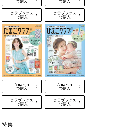
で購入
で購入
楽天ブックス
楽天ブックス
で購入
で購入
Amazon
Amazon
で購入
で購入
楽天ブックス
楽天ブックス
で購入
で購入
特集