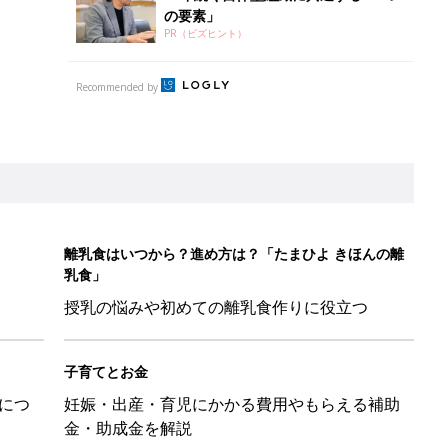
の要素」
PR（ビズヒント）
Recommended by
離乳食はいつから？進め方は？「たまひよ きほんの離
乳食」
授乳の悩みや初めての離乳食作りに役立つ
子育てとお金
につ
妊娠・出産・育児にかかる費用やもらえる補助
金・助成金を解説