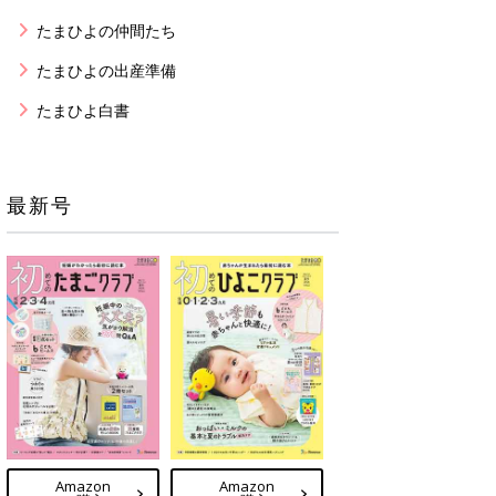
たまひよの仲間たち
たまひよの出産準備
たまひよ白書
最新号
Amazon
Amazon