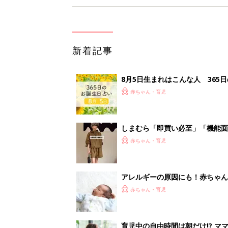
新着記事
8月5日生まれはこんな人 365
赤ちゃん・育児
しまむら「即買い必至」「機能面
赤ちゃん・育児
アレルギーの原因にも！赤ちゃん
赤ちゃん・育児
育児中の自由時間は朝だけ!? マ