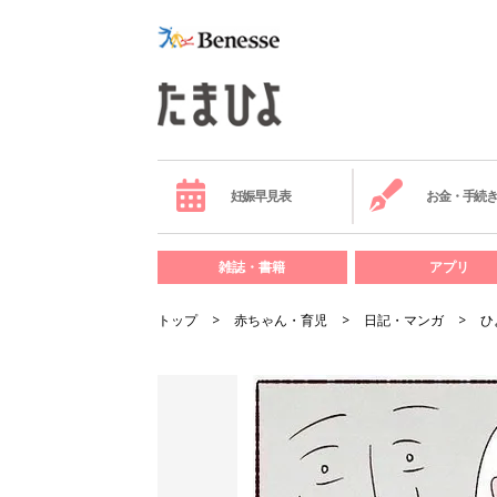
妊娠早見表
お金・手続
雑誌・書籍
アプリ
トップ
赤ちゃん・育児
日記・マンガ
ひ