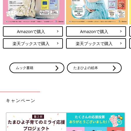
Amazonで購入
Amazonで購入
楽天ブックスで購入
楽天ブックスで購入
ムック書籍
たまひよの絵本
キャンペーン