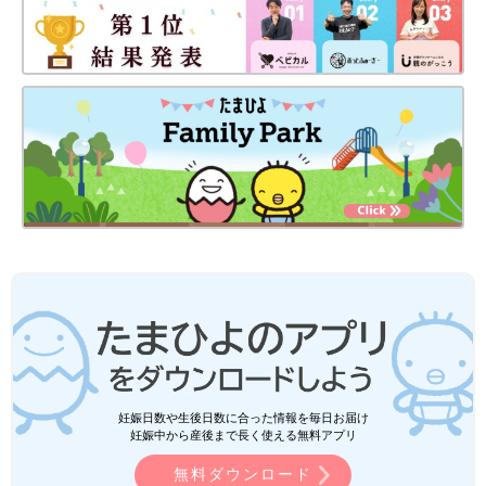
妊娠日数や生後日数に合った情報を毎日お届け
妊娠中から産後まで長く使える無料アプリ
無料ダウンロード