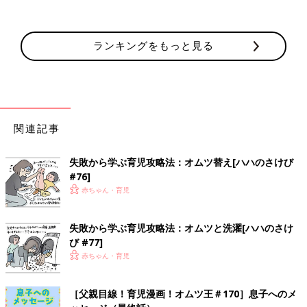
ランキングをもっと見る
関連記事
失敗から学ぶ育児攻略法：オムツ替え[ハハのさけび
#76]
赤ちゃん・育児
失敗から学ぶ育児攻略法：オムツと洗濯[ハハのさけ
び #77]
赤ちゃん・育児
［父親目線！育児漫画！オムツ王＃170］息子へのメ