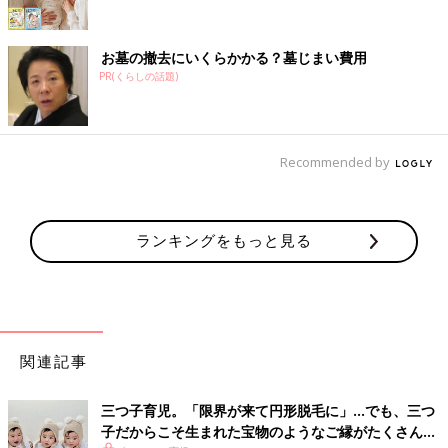
お墓の撤去にいくらかかる？墓じまい費用
PR(くらしの話題)
Recommended by
ランキングをもっと見る
関連記事
三つ子育児。「限界が来て円形脱毛に」…でも、三つ
子だからこそ生まれた宝物のようなご縁がたくさん！