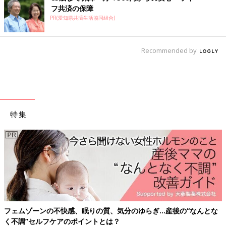
フ共済の保障
PR(愛知県共済生活協同組合)
Recommended by
特集
フェムゾーンの不快感、眠りの質、気分のゆらぎ…産後の“なんとな
く不調”セルフケアのポイントとは？