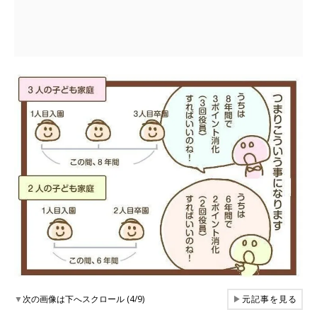
▼
次の画像は下へスクロール (4/9)
▶
元記事を見る