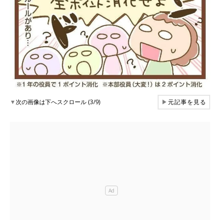
▼
次の画像は下へスクロール (3/9)
▶
元記事を見る