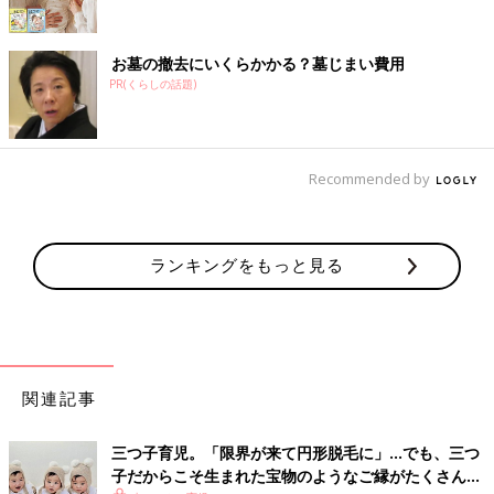
お墓の撤去にいくらかかる？墓じまい費用
PR(くらしの話題)
Recommended by
ランキングをもっと見る
関連記事
三つ子育児。「限界が来て円形脱毛に」…でも、三つ
子だからこそ生まれた宝物のようなご縁がたくさん！