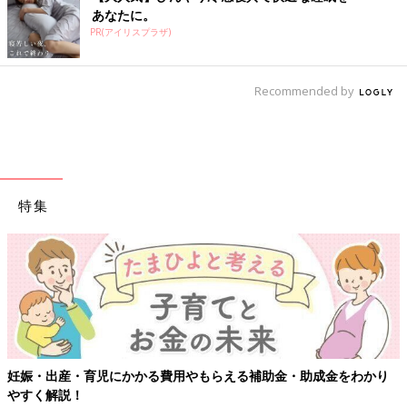
あなたに。
PR(アイリスプラザ)
Recommended by
特集
【ワクチン接種できるものも
用やもらえる補助金・助成金をわかり