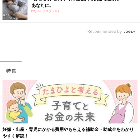
あなたに。
PR(アイリスプラザ)
Recommended by
特集
【ワクチン接種できるものも】妊婦の感染
補助金・助成金をわかり