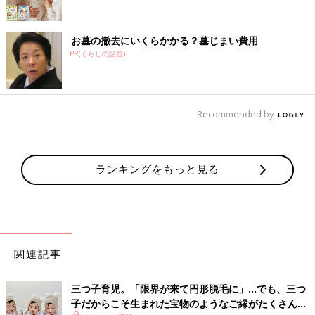
お墓の撤去にいくらかかる？墓じまい費用
PR(くらしの話題)
Recommended by
ランキングをもっと見る
関連記事
三つ子育児。「限界が来て円形脱毛に」…でも、三つ
子だからこそ生まれた宝物のようなご縁がたくさん！