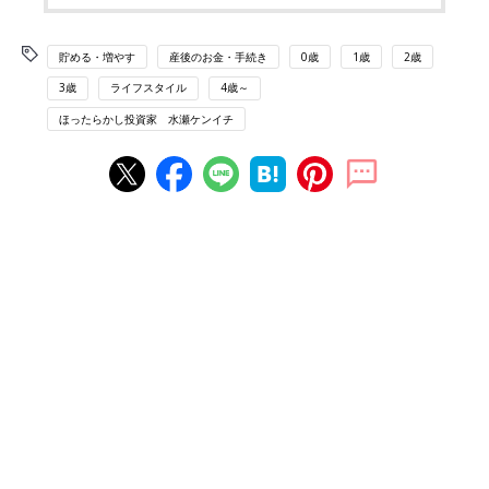
貯める・増やす
産後のお金・手続き
0歳
1歳
2歳
3歳
ライフスタイル
4歳～
ほったらかし投資家 水瀬ケンイチ