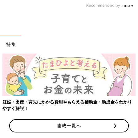
Recommended by
特集
【ワクチン接種できるものも】妊婦の感染症対策、知っ
金をわかり
連載一覧へ