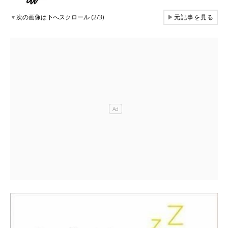
▼
次の画像は下へスクロール (2/3)
▶
元記事を見る