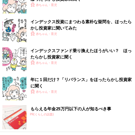
赤ちゃん・育児
インデックス投資にまつわる素朴な疑問を、ほったら
かし投資家に聞いてみた
赤ちゃん・育児
インデックスファンド乗り換えたほうがいい？ ほっ
たらかし投資家に聞く
赤ちゃん・育児
年に１回だけ？「リバランス」をほったらかし投資家
に聞く
赤ちゃん・育児
もらえる年金25万円以下の人が知るべき事
PR(くらしの話題)