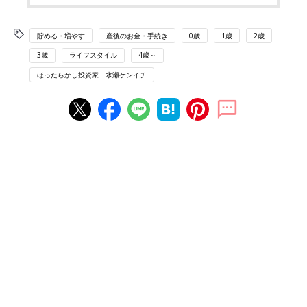
貯める・増やす
産後のお金・手続き
0歳
1歳
2歳
3歳
ライフスタイル
4歳～
ほったらかし投資家 水瀬ケンイチ