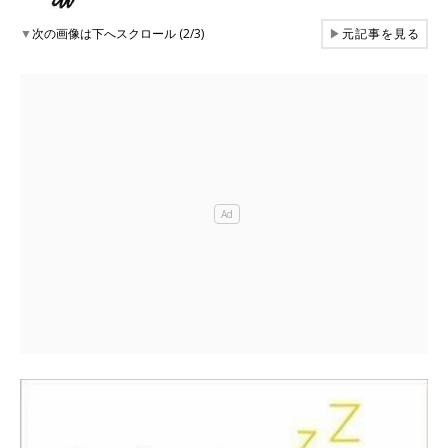
▼
次の画像は下へスクロール (2/3)
▶
元記事を見る