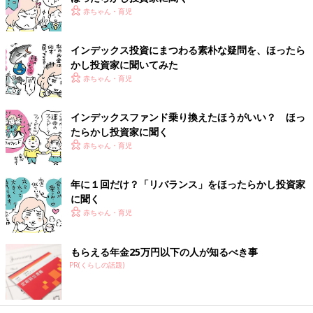
赤ちゃん・育児
インデックス投資にまつわる素朴な疑問を、ほったら
かし投資家に聞いてみた
赤ちゃん・育児
インデックスファンド乗り換えたほうがいい？ ほっ
たらかし投資家に聞く
赤ちゃん・育児
年に１回だけ？「リバランス」をほったらかし投資家
に聞く
赤ちゃん・育児
もらえる年金25万円以下の人が知るべき事
PR(くらしの話題)