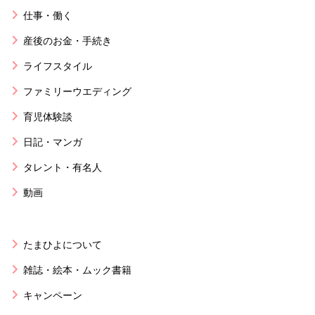
仕事・働く
産後のお金・手続き
ライフスタイル
ファミリーウエディング
育児体験談
日記・マンガ
タレント・有名人
動画
たまひよについて
雑誌・絵本・ムック書籍
キャンペーン