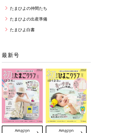
たまひよの仲間たち
たまひよの出産準備
たまひよ白書
最新号
Amazon
Amazon