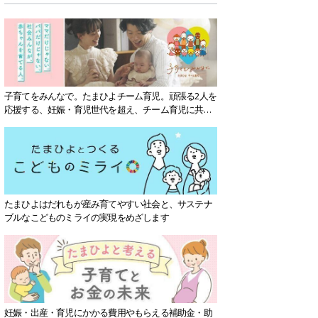
子育てをみんなで。たまひよチーム育児。頑張る2人を
応援する、妊娠・育児世代を超え、チーム育児に共感
する社会を目指していきます。
たまひよはだれもが産み育てやすい社会と、サステナ
ブルなこどものミライの実現をめざします
妊娠・出産・育児にかかる費用やもらえる補助金・助