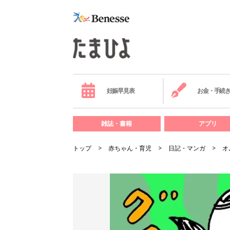
妊娠早見表
お金・手続
雑誌・書籍
アプリ
トップ
赤ちゃん・育児
日記・マンガ
オ