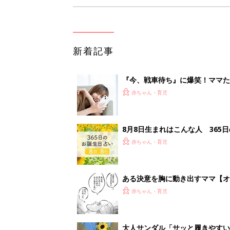
新着記事
『今、戦車待ち』に爆笑！ママた
赤ちゃん・育児
8月8日生まれはこんな人 365
赤ちゃん・育児
ある決意を胸に動き出すママ【オ
赤ちゃん・育児
大人サンダル「サッと履きやすい