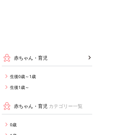
赤ちゃん・育児
生後0歳～1歳
生後1歳～
赤ちゃん・育児
カテゴリー一覧
0歳