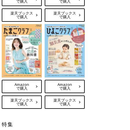
で購入
で購入
楽天ブックス
楽天ブックス
で購入
で購入
Amazon
Amazon
で購入
で購入
楽天ブックス
楽天ブックス
で購入
で購入
特集