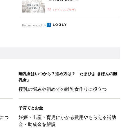
PR（アイリスプラザ）
Recommended by
離乳食はいつから？進め方は？「たまひよ きほんの離
乳食」
授乳の悩みや初めての離乳食作りに役立つ
子育てとお金
につ
妊娠・出産・育児にかかる費用やもらえる補助
金・助成金を解説