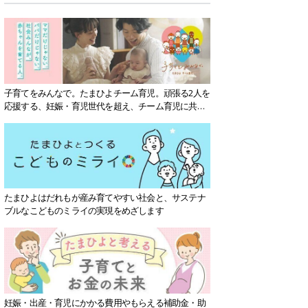
子育てをみんなで。たまひよチーム育児。頑張る2人を
応援する、妊娠・育児世代を超え、チーム育児に共感
する社会を目指していきます。
たまひよはだれもが産み育てやすい社会と、サステナ
ブルなこどものミライの実現をめざします
妊娠・出産・育児にかかる費用やもらえる補助金・助