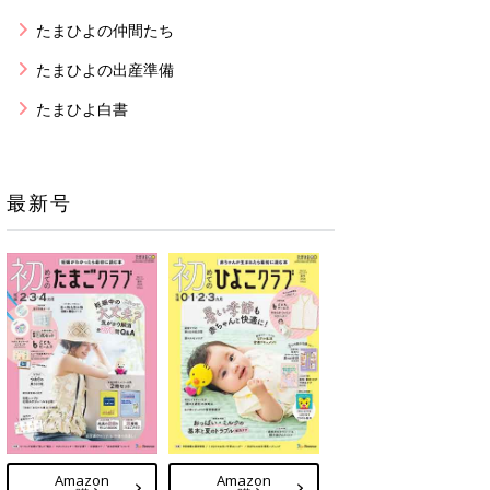
たまひよの仲間たち
たまひよの出産準備
たまひよ白書
最新号
Amazon
Amazon