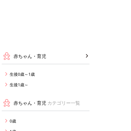
赤ちゃん・育児
生後0歳～1歳
生後1歳～
赤ちゃん・育児
カテゴリー一覧
0歳