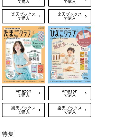
で購入
で購入
楽天ブックス
楽天ブックス
で購入
で購入
Amazon
Amazon
で購入
で購入
楽天ブックス
楽天ブックス
で購入
で購入
特集