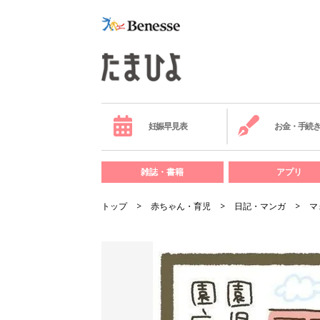
妊娠早見表
お金・手続
雑誌・書籍
アプリ
トップ
赤ちゃん・育児
日記・マンガ
マ