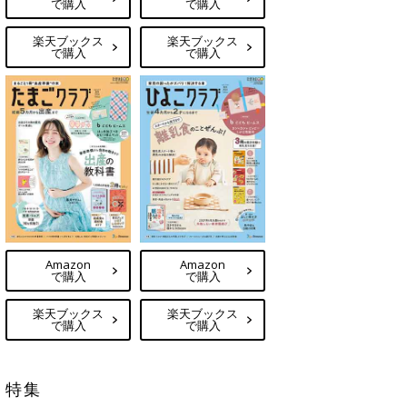
で購入
で購入
楽天ブックス
楽天ブックス
で購入
で購入
Amazon
Amazon
で購入
で購入
楽天ブックス
楽天ブックス
で購入
で購入
特集