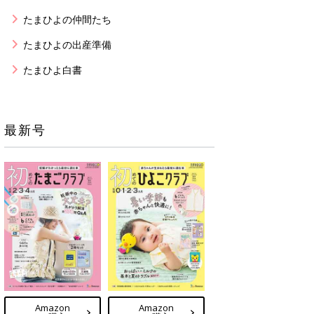
たまひよの仲間たち
たまひよの出産準備
たまひよ白書
最新号
Amazon
Amazon