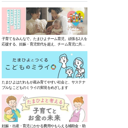
子育てをみんなで。たまひよチーム育児。頑張る2人を
応援する、妊娠・育児世代を超え、チーム育児に共感
する社会を目指していきます。
たまひよはだれもが産み育てやすい社会と、サステナ
ブルなこどものミライの実現をめざします
妊娠・出産・育児にかかる費用やもらえる補助金・助