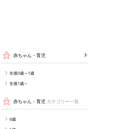
赤ちゃん・育児
生後0歳～1歳
生後1歳～
赤ちゃん・育児
カテゴリー一覧
0歳