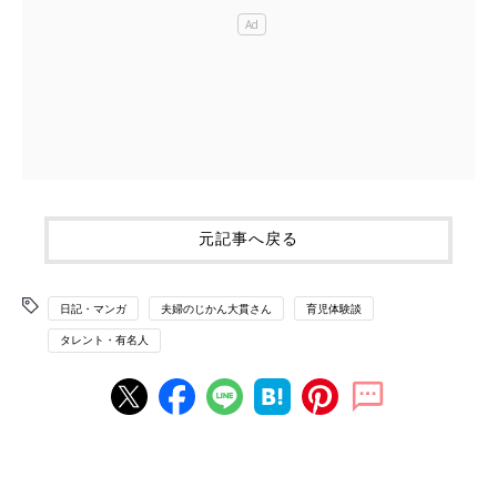
元記事へ戻る
日記・マンガ
夫婦のじかん大貫さん
育児体験談
タレント・有名人