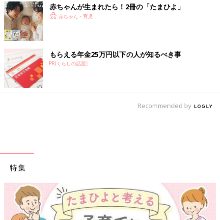
赤ちゃんが生まれたら！2冊の「たまひよ」
赤ちゃん・育児
もらえる年金25万円以下の人が知るべき事
PR(くらしの話題)
Recommended by
特集