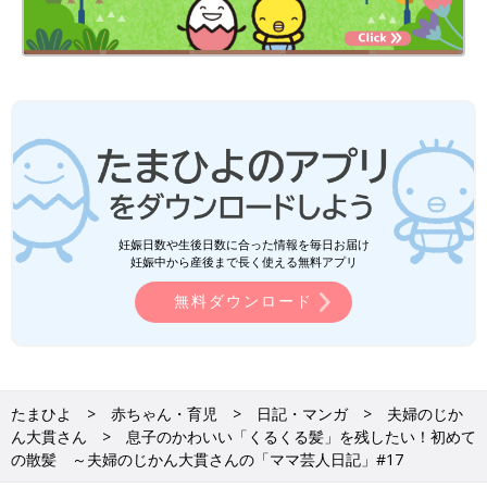
妊娠日数や生後日数に合った情報を毎日お届け
妊娠中から産後まで長く使える無料アプリ
無料ダウンロード
たまひよ
赤ちゃん・育児
日記・マンガ
夫婦のじか
ん大貫さん
息子のかわいい「くるくる髪」を残したい！初めて
の散髪 ～夫婦のじかん大貫さんの「ママ芸人日記」#17