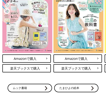
Amazonで購入
Amazonで購入
楽天ブックスで購入
楽天ブックスで購入
ムック書籍
たまひよの絵本