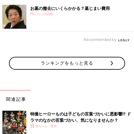
お墓の撤去にいくらかかる？墓じまい費用
PR(くらしの話題)
Recommended by
ランキングをもっと見る
関連記事
特撮ヒーローものは子どもの言葉づかいに悪影響!? ド
ラマのなかの言葉づかい、気になりませんか？
赤ちゃん・育児