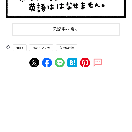
元記事へ戻る
hibik
日記・マンガ
育児体験談