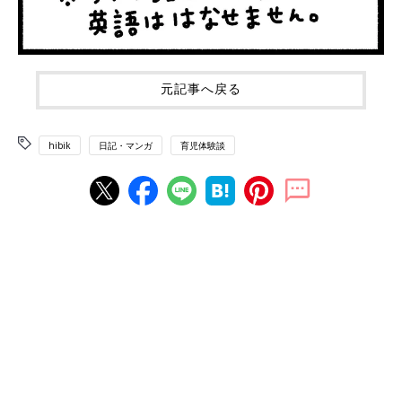
元記事へ戻る
hibik
日記・マンガ
育児体験談