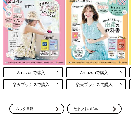
Amazonで購入
Amazonで購入
楽天ブックスで購入
楽天ブックスで購入
ムック書籍
たまひよの絵本