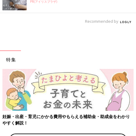
PR(アイリスプラザ)
Recommended by
特集
出産・育児にかかる費用やもらえる補助金・助成金をわかり
【ワク
解説！