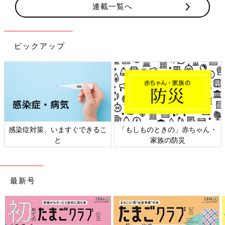
連載一覧へ
ピックアップ
染症対策、いますぐできるこ
「もしものときの」赤ちゃん・
日本
と
家族の防災
最新号