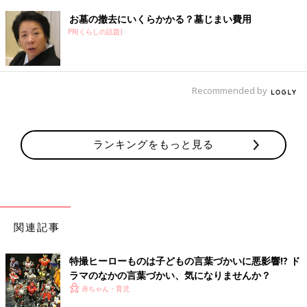
お墓の撤去にいくらかかる？墓じまい費用
PR(くらしの話題)
Recommended by
ランキングをもっと見る
関連記事
特撮ヒーローものは子どもの言葉づかいに悪影響!? ド
ラマのなかの言葉づかい、気になりませんか？
赤ちゃん・育児