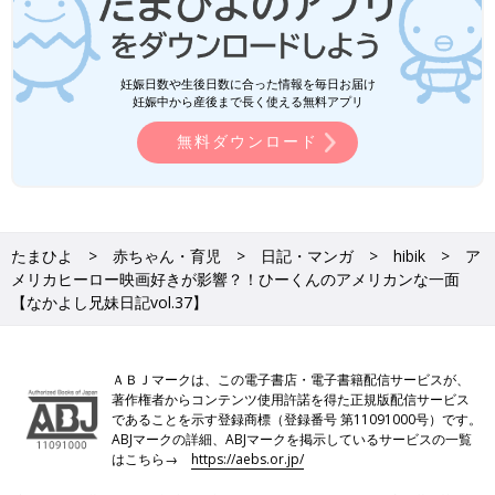
妊娠日数や生後日数に合った情報を毎日お届け
妊娠中から産後まで長く使える無料アプリ
無料ダウンロード
たまひよ
赤ちゃん・育児
日記・マンガ
hibik
ア
メリカヒーロー映画好きが影響？！ひーくんのアメリカンな一面
【なかよし兄妹日記vol.37】
ＡＢＪマークは、この電子書店・電子書籍配信サービスが、
著作権者からコンテンツ使用許諾を得た正規版配信サービス
であることを示す登録商標（登録番号 第11091000号）です。
ABJマークの詳細、ABJマークを掲示しているサービスの一覧
はこちら→
https://aebs.or.jp/