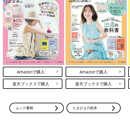
Amazonで購入
Amazonで購入
楽天ブックスで購入
楽天ブックスで購入
ムック書籍
たまひよの絵本