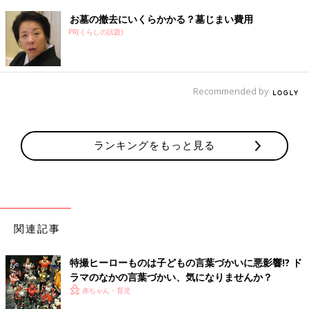
お墓の撤去にいくらかかる？墓じまい費用
PR(くらしの話題)
Recommended by
ランキングをもっと見る
関連記事
特撮ヒーローものは子どもの言葉づかいに悪影響!? ド
ラマのなかの言葉づかい、気になりませんか？
赤ちゃん・育児