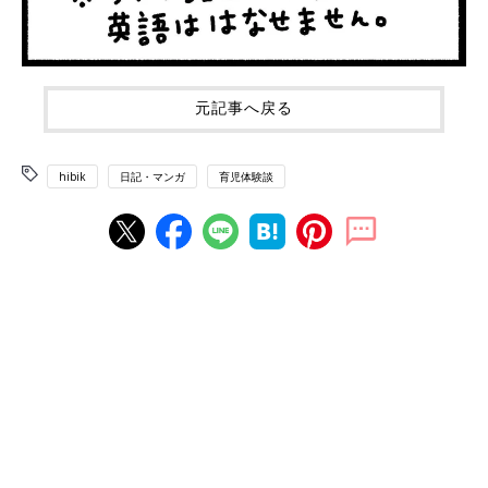
元記事へ戻る
hibik
日記・マンガ
育児体験談