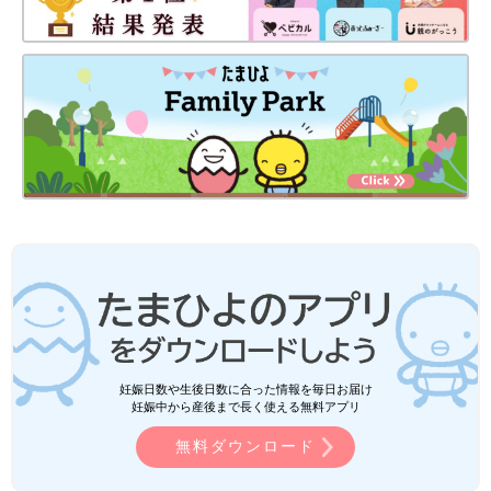
妊娠日数や生後日数に合った情報を毎日お届け
妊娠中から産後まで長く使える無料アプリ
無料ダウンロード