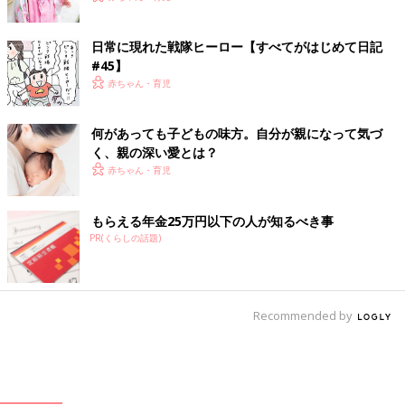
日常に現れた戦隊ヒーロー【すべてがはじめて日記
#45】
赤ちゃん・育児
何があっても子どもの味方。自分が親になって気づ
く、親の深い愛とは？
赤ちゃん・育児
もらえる年金25万円以下の人が知るべき事
PR(くらしの話題)
Recommended by