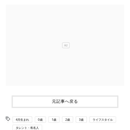
元記事へ戻る
4月生まれ
0歳
1歳
2歳
3歳
ライフスタイル
タレント・有名人