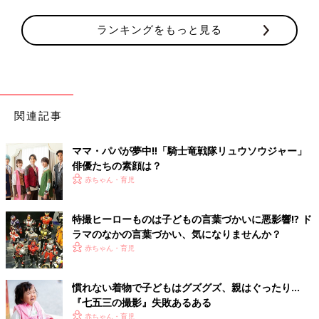
ランキングをもっと見る
関連記事
ママ・パパが夢中‼「騎士竜戦隊リュウソウジャー」
俳優たちの素顔は？
赤ちゃん・育児
特撮ヒーローものは子どもの言葉づかいに悪影響!? ド
ラマのなかの言葉づかい、気になりませんか？
赤ちゃん・育児
慣れない着物で子どもはグズグズ、親はぐったり…
『七五三の撮影』失敗あるある
赤ちゃん・育児