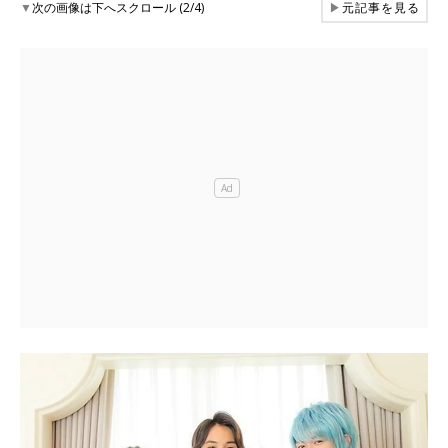
▼
次の画像は下へスクロール (2/4)
▶
元記事を見る