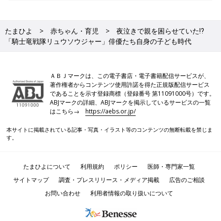
たまひよ
赤ちゃん・育児
夜泣きで親を困らせていた⁉
「騎士竜戦隊リュウソウジャー」俳優たち自身の子ども時代
ＡＢＪマークは、この電子書店・電子書籍配信サービスが、
著作権者からコンテンツ使用許諾を得た正規版配信サービス
であることを示す登録商標（登録番号 第11091000号）です。
ABJマークの詳細、ABJマークを掲示しているサービスの一覧
はこちら→
https://aebs.or.jp/
本サイトに掲載されている記事・写真・イラスト等のコンテンツの無断転載を禁じま
す。
たまひよについて
利用規約
ポリシー
医師・専門家一覧
サイトマップ
調査・プレスリリース・メディア掲載
広告のご相談
お問い合わせ
利用者情報の取り扱いについて