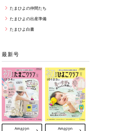
たまひよの仲間たち
たまひよの出産準備
たまひよ白書
最新号
Amazon
Amazon