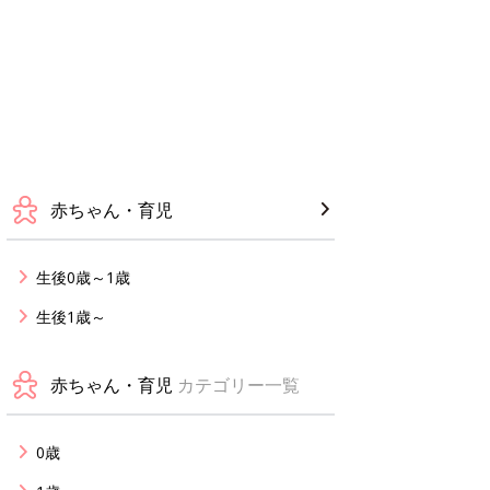
赤ちゃん・育児
生後0歳～1歳
生後1歳～
赤ちゃん・育児
カテゴリー一覧
0歳