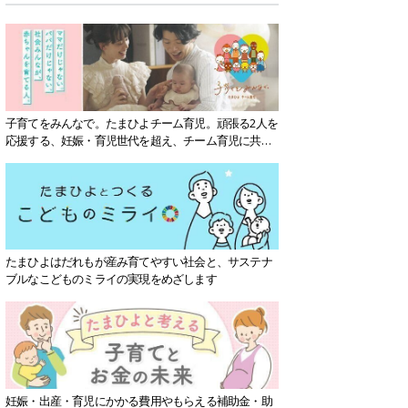
子育てをみんなで。たまひよチーム育児。頑張る2人を
応援する、妊娠・育児世代を超え、チーム育児に共感
する社会を目指していきます。
たまひよはだれもが産み育てやすい社会と、サステナ
ブルなこどものミライの実現をめざします
妊娠・出産・育児にかかる費用やもらえる補助金・助