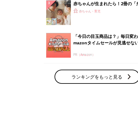
赤ちゃんが生まれたら！2冊の「
ひよ」
赤ちゃん・育児
「今日の目玉商品は？」毎日変わ
mazonタイムセールが見逃せな
PR（Amazon）
ランキングをもっと見る