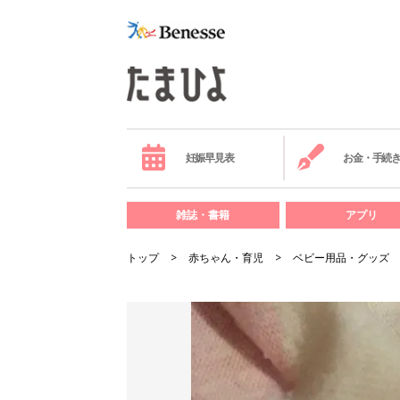
妊娠早見表
お金・手続
雑誌・書籍
アプリ
トップ
赤ちゃん・育児
ベビー用品・グッズ