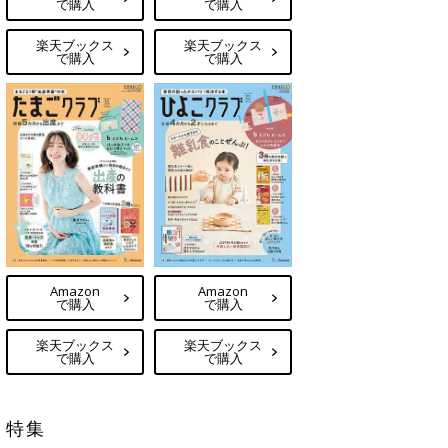
で購入
で購入
楽天ブックス
楽天ブックス
で購入
で購入
Amazon
Amazon
で購入
で購入
楽天ブックス
楽天ブックス
で購入
で購入
特集