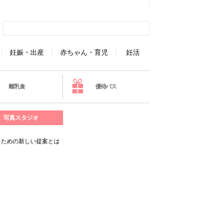
妊娠・出産
赤ちゃん・育児
妊活
離乳食
優待パス
写真スタジオ
」ための新しい提案とは