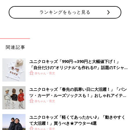
ランキングをもっと見る
関連記事
ユニクロキッズ「990円→390円と大幅値下げ！」
「自分だけの“オリジナル”も作れる!?」話題のTシャ
ツ4選
赤ちゃん・育児
ユニクロキッズ「春先の肌寒い日に大活躍！」「パン
ツ・カーデ・ルーズソックスも！」おしゃれアイテム
5選
赤ちゃん・育児
ユニクロキッズ「軽くてあったかい♪」「動きやすく
て大活躍！」買うべき★アウター4選
赤ちゃん・育児