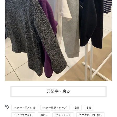
元記事へ戻る
ベビー・子ども服
ベビー用品・グッズ
2歳
3歳
ライフスタイル
4歳～
ファッション
ユニクロ/UNIQLO