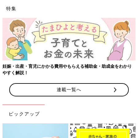
特集
【ワクチン接種できるものも】妊婦の感染症対策、知っておいて！
連載一覧へ
ピックアップ