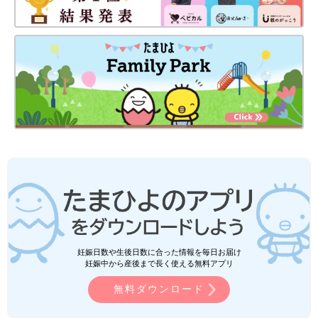
妊娠日数や生後日数に合った情報を毎日お届け
妊娠中から産後まで長く使える無料アプリ
無料ダウンロード