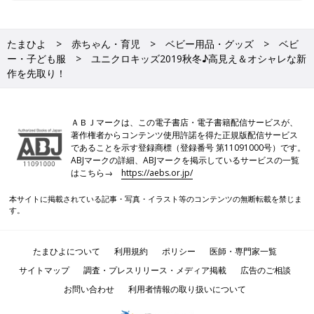
たまひよ
赤ちゃん・育児
ベビー用品・グッズ
ベビ
ー・子ども服
ユニクロキッズ2019秋冬♪高見え＆オシャレな新
作を先取り！
ＡＢＪマークは、この電子書店・電子書籍配信サービスが、
著作権者からコンテンツ使用許諾を得た正規版配信サービス
であることを示す登録商標（登録番号 第11091000号）です。
ABJマークの詳細、ABJマークを掲示しているサービスの一覧
はこちら→
https://aebs.or.jp/
本サイトに掲載されている記事・写真・イラスト等のコンテンツの無断転載を禁じま
す。
たまひよについて
利用規約
ポリシー
医師・専門家一覧
サイトマップ
調査・プレスリリース・メディア掲載
広告のご相談
お問い合わせ
利用者情報の取り扱いについて