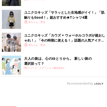
ユニクロキッズ「サラッとした生地感がイイ！」「肌
触りもGood！」超おすすめ★Tシャツ4選
赤ちゃん・育児
ユニクロキッズ「カウズ + ウォーホルコラボが超おし
ゃれ！」「今の時期に使える！」話題の人気アイテム
4選
赤ちゃん・育児
大人の旅は、心のゆとりから。 新しい旅の
選択肢って？
PR(リゾート・ステーション株式会社)
Recommended by