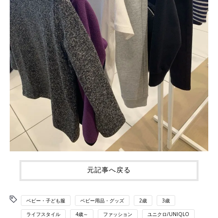
元記事へ戻る
ベビー・子ども服
ベビー用品・グッズ
2歳
3歳
ライフスタイル
4歳～
ファッション
ユニクロ/UNIQLO