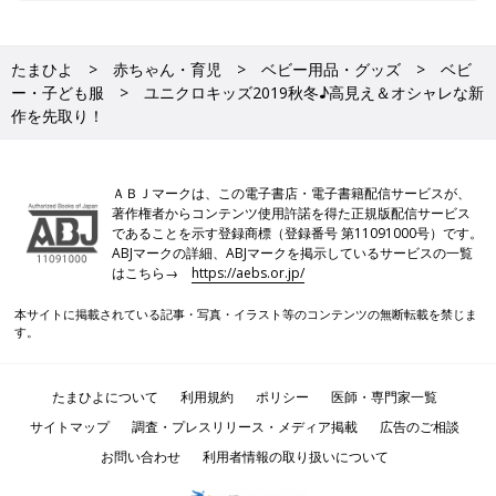
たまひよ
赤ちゃん・育児
ベビー用品・グッズ
ベビ
ー・子ども服
ユニクロキッズ2019秋冬♪高見え＆オシャレな新
作を先取り！
ＡＢＪマークは、この電子書店・電子書籍配信サービスが、
著作権者からコンテンツ使用許諾を得た正規版配信サービス
であることを示す登録商標（登録番号 第11091000号）です。
ABJマークの詳細、ABJマークを掲示しているサービスの一覧
はこちら→
https://aebs.or.jp/
本サイトに掲載されている記事・写真・イラスト等のコンテンツの無断転載を禁じま
す。
たまひよについて
利用規約
ポリシー
医師・専門家一覧
サイトマップ
調査・プレスリリース・メディア掲載
広告のご相談
お問い合わせ
利用者情報の取り扱いについて