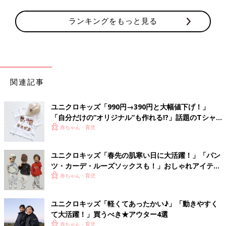
ランキングをもっと見る
関連記事
ユニクロキッズ「990円→390円と大幅値下げ！」
「自分だけの“オリジナル”も作れる!?」話題のTシャ
ツ4選
赤ちゃん・育児
ユニクロキッズ「春先の肌寒い日に大活躍！」「パン
ツ・カーデ・ルーズソックスも！」おしゃれアイテム
5選
赤ちゃん・育児
ユニクロキッズ「軽くてあったかい♪」「動きやすく
て大活躍！」買うべき★アウター4選
赤ちゃん・育児