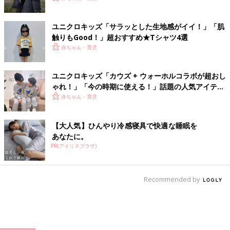
ユニクロキッズ「サラッとした生地感がイイ！」「肌
触りもGood！」超おすすめ★Tシャツ4選
赤ちゃん・育児
ユニクロキッズ「カウズ + ウォーホルコラボが超おし
ゃれ！」「今の時期に使える！」話題の人気アイテム
4選
赤ちゃん・育児
【大人気】ひんやり冷感寝具で快適な睡眠を
あなたに。
PR(アイリスプラザ)
Recommended by