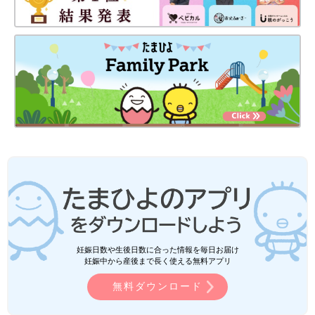
妊娠日数や生後日数に合った情報を毎日お届け
妊娠中から産後まで長く使える無料アプリ
無料ダウンロード