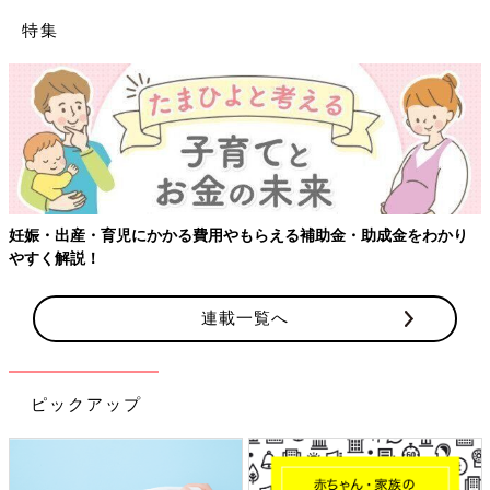
特集
【ワクチン接種できるものも】妊婦の感染症対策、知っておいて
り
連載一覧へ
ピックアップ