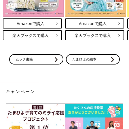
Amazonで購入
Amazonで購入
楽天ブックスで購入
楽天ブックスで購入
ムック書籍
たまひよの絵本
キャンペーン