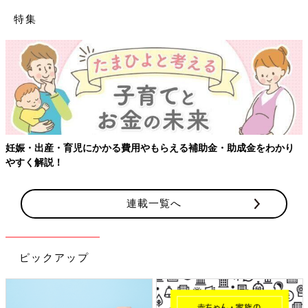
特集
【ワクチン接種できるものも】妊婦の感染症対策、知っておいて！
連載一覧へ
ピックアップ