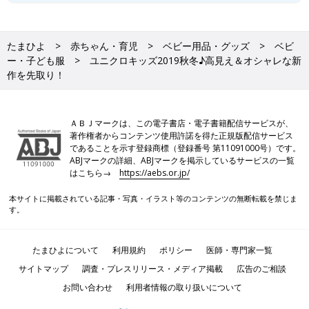
たまひよ
赤ちゃん・育児
ベビー用品・グッズ
ベビ
ー・子ども服
ユニクロキッズ2019秋冬♪高見え＆オシャレな新
作を先取り！
ＡＢＪマークは、この電子書店・電子書籍配信サービスが、
著作権者からコンテンツ使用許諾を得た正規版配信サービス
であることを示す登録商標（登録番号 第11091000号）です。
ABJマークの詳細、ABJマークを掲示しているサービスの一覧
はこちら→
https://aebs.or.jp/
本サイトに掲載されている記事・写真・イラスト等のコンテンツの無断転載を禁じま
す。
たまひよについて
利用規約
ポリシー
医師・専門家一覧
サイトマップ
調査・プレスリリース・メディア掲載
広告のご相談
お問い合わせ
利用者情報の取り扱いについて