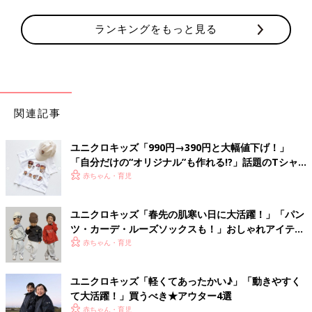
ランキングをもっと見る
関連記事
ユニクロキッズ「990円→390円と大幅値下げ！」
「自分だけの“オリジナル”も作れる!?」話題のTシャ
ツ4選
赤ちゃん・育児
ユニクロキッズ「春先の肌寒い日に大活躍！」「パン
ツ・カーデ・ルーズソックスも！」おしゃれアイテム
5選
赤ちゃん・育児
ユニクロキッズ「軽くてあったかい♪」「動きやすく
て大活躍！」買うべき★アウター4選
赤ちゃん・育児