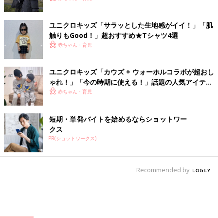
ユニクロキッズ「サラッとした生地感がイイ！」「肌
触りもGood！」超おすすめ★Tシャツ4選
赤ちゃん・育児
ユニクロキッズ「カウズ + ウォーホルコラボが超おし
ゃれ！」「今の時期に使える！」話題の人気アイテム
4選
赤ちゃん・育児
短期・単発バイトを始めるならショットワー
クス
PR(ショットワークス)
Recommended by