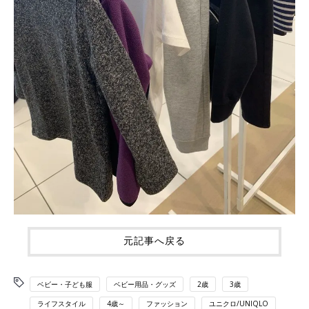
元記事へ戻る
ベビー・子ども服
ベビー用品・グッズ
2歳
3歳
ライフスタイル
4歳～
ファッション
ユニクロ/UNIQLO