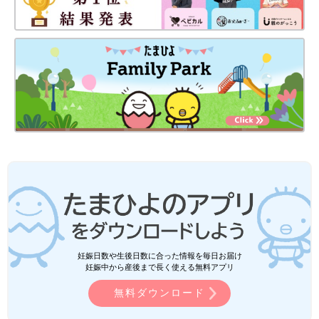
妊娠日数や生後日数に合った情報を毎日お届け
妊娠中から産後まで長く使える無料アプリ
無料ダウンロード