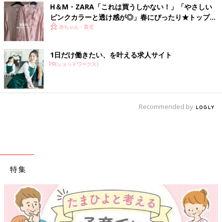
H＆М・ZARA「これは買うしかない！」「やさしい
ピンクカラーと透け感が◎」春にぴったり★トップス
4選
赤ちゃん・育児
1日だけ働きたい、を叶える求人サイト
PR(ショットワークス)
Recommended by
特集