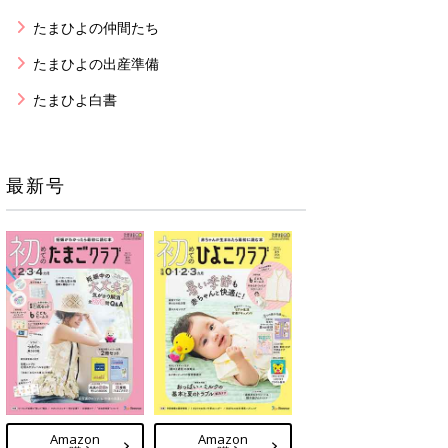
たまひよの仲間たち
たまひよの出産準備
たまひよ白書
最新号
Amazon
Amazon