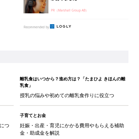
PR（Marshall Group AB）
Recommended by
離乳食はいつから？進め方は？「たまひよ きほんの離
乳食」
授乳の悩みや初めての離乳食作りに役立つ
子育てとお金
につ
妊娠・出産・育児にかかる費用やもらえる補助
金・助成金を解説