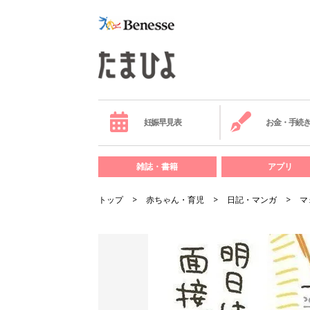
妊娠早見表
お金・手続
雑誌・書籍
アプリ
トップ
赤ちゃん・育児
日記・マンガ
マ