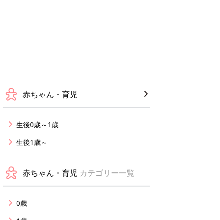
赤ちゃん・育児
生後0歳～1歳
生後1歳～
赤ちゃん・育児
カテゴリー一覧
0歳