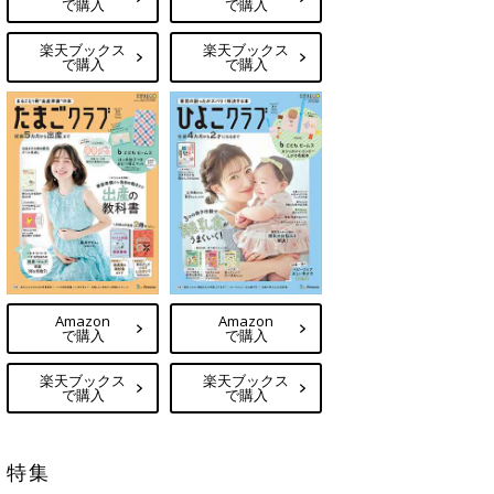
で購入
で購入
楽天ブックス
楽天ブックス
で購入
で購入
Amazon
Amazon
で購入
で購入
楽天ブックス
楽天ブックス
で購入
で購入
特集