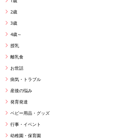
1歳
2歳
3歳
4歳～
授乳
離乳食
お世話
病気・トラブル
産後の悩み
発育発達
ベビー用品・グッズ
行事・イベント
幼稚園・保育園