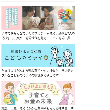
子育てをみんなで。たまひよチーム育児。頑張る2人を
応援する、妊娠・育児世代を超え、チーム育児に共感
する社会を目指していきます。
たまひよはだれもが産み育てやすい社会と、サステナ
ブルなこどものミライの実現をめざします
妊娠・出産・育児にかかる費用やもらえる補助金・助