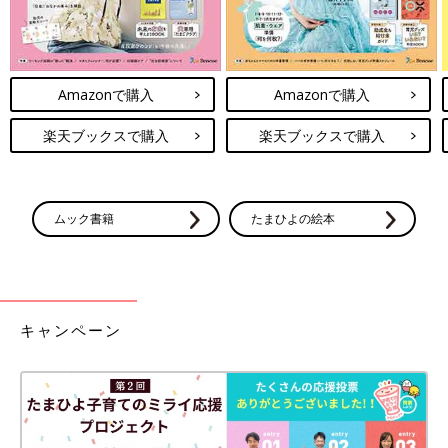
Amazonで購入
Amazonで購入
楽天ブックスで購入
楽天ブックスで購入
ムック書籍
たまひよの絵本
キャンペーン