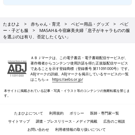
たまひよ
赤ちゃん・育児
ベビー用品・グッズ
ベビ
ー・子ども服
MASAH＆今宿麻美夫婦「息子がキャラものの服
を選ぶのは有り、否定したくない」
ＡＢＪマークは、この電子書店・電子書籍配信サービスが、
著作権者からコンテンツ使用許諾を得た正規版配信サービス
であることを示す登録商標（登録番号 第11091000号）です。
ABJマークの詳細、ABJマークを掲示しているサービスの一覧
はこちら→
https://aebs.or.jp/
本サイトに掲載されている記事・写真・イラスト等のコンテンツの無断転載を禁じま
す。
たまひよについて
利用規約
ポリシー
医師・専門家一覧
サイトマップ
調査・プレスリリース・メディア掲載
広告のご相談
お問い合わせ
利用者情報の取り扱いについて