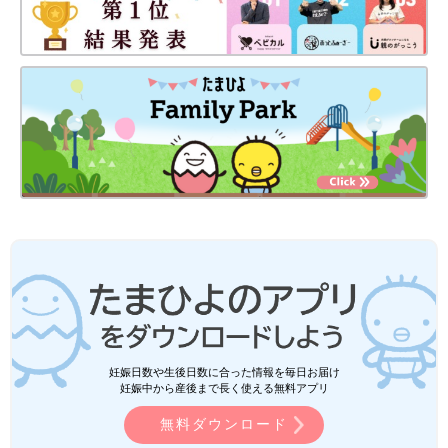
妊娠日数や生後日数に合った情報を毎日お届け
妊娠中から産後まで長く使える無料アプリ
無料ダウンロード