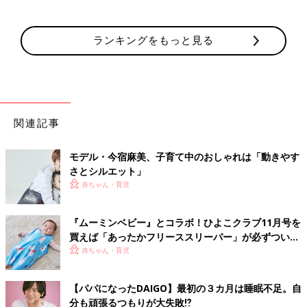
ランキングをもっと見る
関連記事
モデル・今宿麻美、子育て中のおしゃれは「動きやす
さとシルエット」
赤ちゃん・育児
『ムーミンベビー』とコラボ！ひよこクラブ11月号を
買えば「あったかフリーススリーパー」が必ずついて
くる！
赤ちゃん・育児
【パパになったDAIGO】最初の３カ月は睡眠不足。自
分も頑張るつもりが大失敗⁉︎