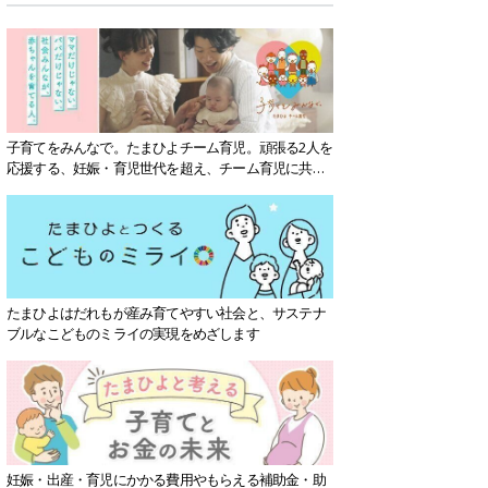
子育てをみんなで。たまひよチーム育児。頑張る2人を
応援する、妊娠・育児世代を超え、チーム育児に共感
する社会を目指していきます。
たまひよはだれもが産み育てやすい社会と、サステナ
ブルなこどものミライの実現をめざします
妊娠・出産・育児にかかる費用やもらえる補助金・助