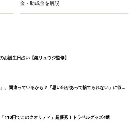
金・助成金を解説
日のお誕生日占い【鏡リュウジ監修】
ル」、間違っているかも？「思い出があって捨てられない」に収納
「110円でこのクオリティ」超優秀！トラベルグッズ4選