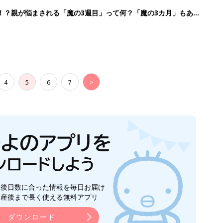
！？親が悩まされる「魔の3週目」って何？「魔の3カ月」もある
4
5
6
7
>
生後日数に合った情報を毎日お届け
ら産後まで長く使える無料アプリ
ダウンロード