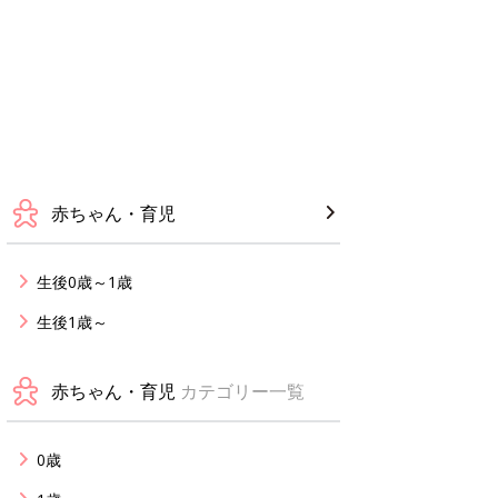
赤ちゃん・育児
生後0歳～1歳
生後1歳～
赤ちゃん・育児
カテゴリー一覧
0歳