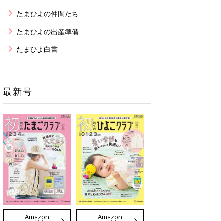
たまひよの仲間たち
たまひよの出産準備
たまひよ白書
最新号
Amazon
Amazon