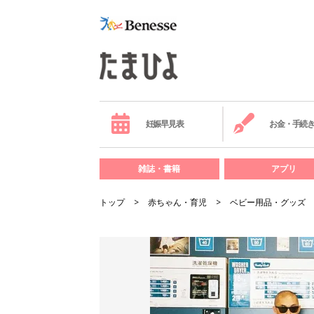
妊娠早見表
お金・手続
雑誌・書籍
アプリ
トップ
赤ちゃん・育児
ベビー用品・グッズ