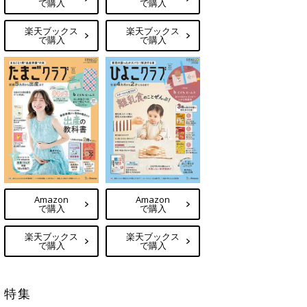
で購入
で購入
楽天ブックス
楽天ブックス
で購入
で購入
Amazon
Amazon
で購入
で購入
楽天ブックス
楽天ブックス
で購入
で購入
特集