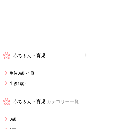
赤ちゃん・育児
生後0歳～1歳
生後1歳～
赤ちゃん・育児
カテゴリー一覧
0歳