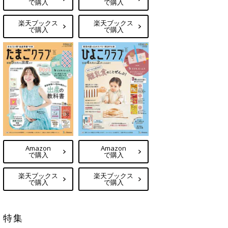
で購入
で購入
楽天ブックス
楽天ブックス
で購入
で購入
Amazon
Amazon
で購入
で購入
楽天ブックス
楽天ブックス
で購入
で購入
特集