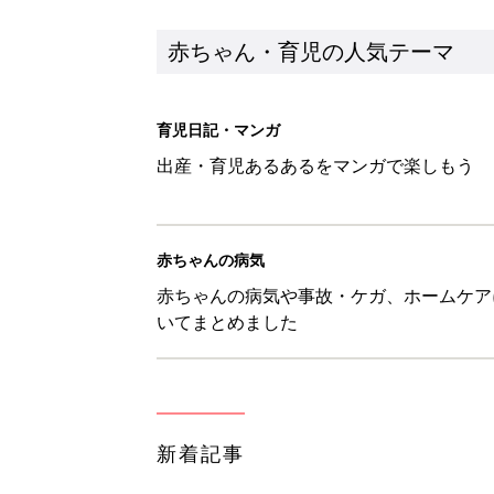
新着記事
1才・2才・3才 子どもの力を伸
赤ちゃん・育児
ひよこクラブ の読者アンケート
赤ちゃん・育児
10月18日(日)のタイムスケジュ
赤ちゃん・育児
「知りたい！ガーデニング」何