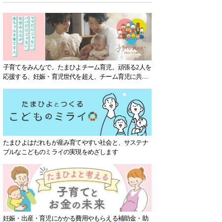
子育てをみんなで。たまひよチーム育児。頑張る2人を
応援する、妊娠・育児世代を超え、チーム育児に共感
する社会を目指していきます。
たまひよはだれもが産み育てやすい社会と、サステナ
ブルなこどものミライの実現をめざします
妊娠・出産・育児にかかる費用やもらえる補助金・助