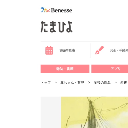
妊娠早見表
お金・手続
雑誌・書籍
アプリ
トップ
赤ちゃん・育児
産後の悩み
産後