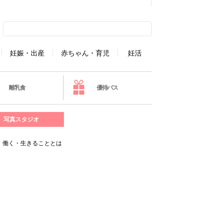
妊娠・出産
赤ちゃん・育児
妊活
離乳食
優待パス
写真スタジオ
・働く・生きることとは