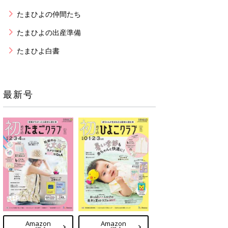
たまひよの仲間たち
たまひよの出産準備
たまひよ白書
最新号
Amazon
Amazon