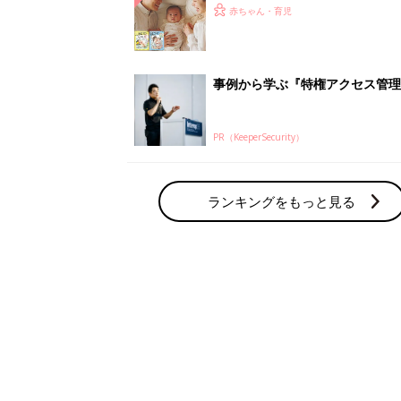
赤ちゃん・育児の人気テーマ
育児日記・マンガ
出産・育児あるあるをマンガで楽しもう
赤ちゃんの病気
赤ちゃんの病気や事故・ケガ、ホームケア
いてまとめました