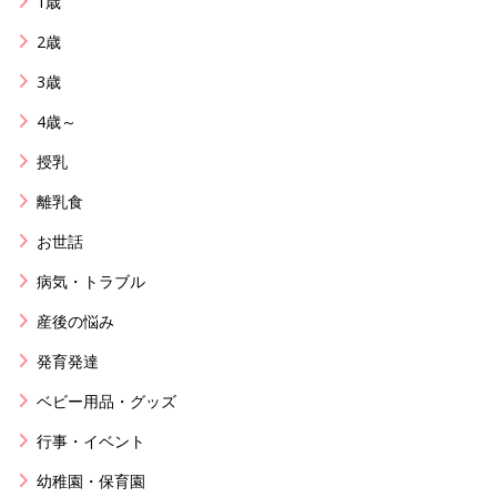
1歳
2歳
3歳
4歳～
授乳
離乳食
お世話
病気・トラブル
産後の悩み
発育発達
ベビー用品・グッズ
行事・イベント
幼稚園・保育園