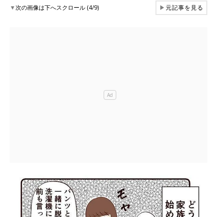
▼
次の画像は下へスクロール (4/9)
▶
元記事を見る