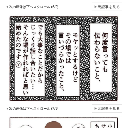
▼
次の画像は下へスクロール (6/9)
▶
元記事を見る
▼
次の画像は下へスクロール (7/9)
▶
元記事を見る