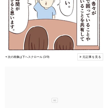
▼
次の画像は下へスクロール (3/9)
▶
元記事を見る