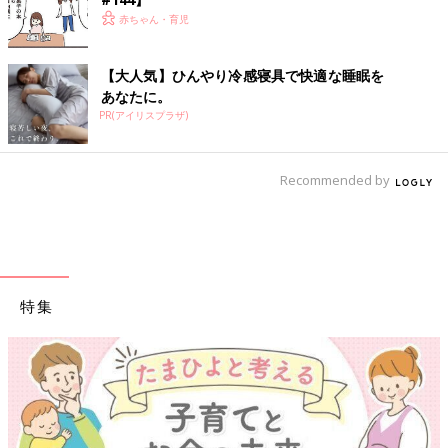
赤ちゃん・育児
【大人気】ひんやり冷感寝具で快適な睡眠を
あなたに。
PR(アイリスプラザ)
Recommended by
特集
【ワクチン接種できるものも】妊婦の感染症対策、知っておいて