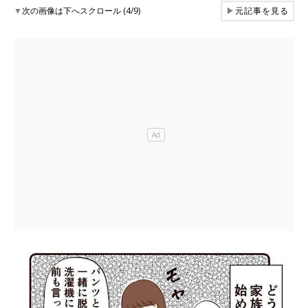
▼
次の画像は下へスクロール (4/9)
▶
元記事を見る