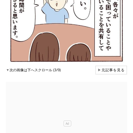
▼
次の画像は下へスクロール (3/9)
▶
元記事を見る