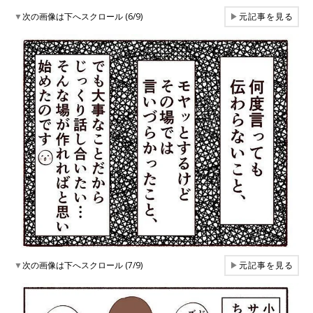
▼
次の画像は下へスクロール (6/9)
▶
元記事を見る
▼
次の画像は下へスクロール (7/9)
▶
元記事を見る