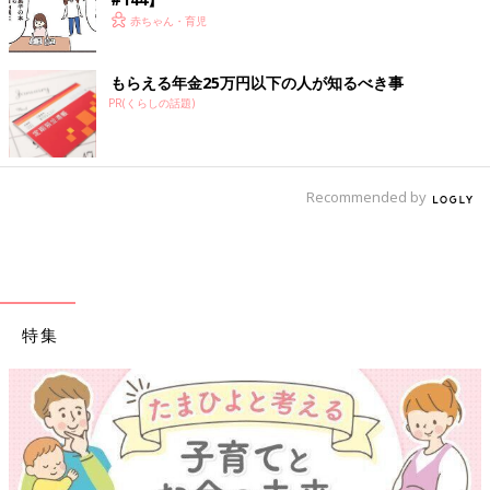
赤ちゃん・育児
もらえる年金25万円以下の人が知るべき事
PR(くらしの話題)
Recommended by
特集
【ワクチン接種できるものも】妊婦の感染症対策、知っておいて！